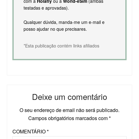
com a
Holafly
ou a
World-eSim
(ambas
testadas e aprovadas).
Qualquer dúvida, manda-me um e-mail e
posso ajudar no que precisares.
*Esta publicação contém links afiliados
Deixe um comentário
O seu endereço de email não será publicado.
Campos obrigatórios marcados com
*
COMENTÁRIO
*