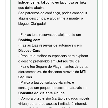
independente, tal como eu faço, usa os links
que deixo abaixo.
São parceiros de confiança, podes conseguir
alguns descontos, e ajudar-me a manter o
blogue. Obrigada!
- Faz as tuas reservas de alojamento em
Booking.com
- Faz as tuas reservas de automóveis em
DiscoverCars
- Procura o melhor tour/passeio para explorar
o destino pretendido em
GetYourGuide
- Faz o teu Seguro de Viagem antes de partir,
oferecemos 5% de desconto através da
IATI
Seguros
- Marca a tua consulta do viajante, e
consegue um pequeno desconto, através da
Consulta do Viajante Online
- Compra o teu e-sim (cartão de dados móveis
virtual) para teres acesso ilimitado à internet,