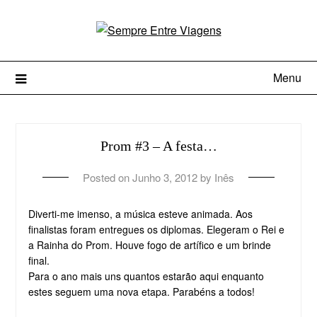
Menu
Prom #3 – A festa…
Posted on
Junho 3, 2012
by
Inês
Diverti-me imenso, a música esteve animada. Aos
finalistas foram entregues os diplomas. Elegeram o Rei e
a Rainha do Prom. Houve fogo de artífico e um brinde
final.
Para o ano mais uns quantos estarão aqui enquanto
estes seguem uma nova etapa. Parabéns a todos!