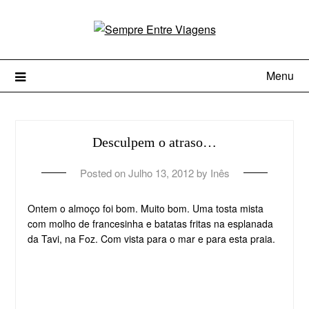
Menu
Desculpem o atraso…
Posted on
Julho 13, 2012
by
Inês
Ontem o almoço foi bom. Muito bom. Uma tosta mista
com molho de francesinha e batatas fritas na esplanada
da Tavi, na Foz. Com vista para o mar e para esta praia.