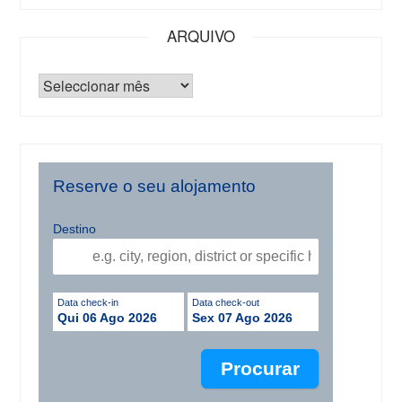
ARQUIVO
Reserve o seu alojamento
Destino
Data check-in
Data check-out
Qui 06 Ago 2026
Sex 07 Ago 2026