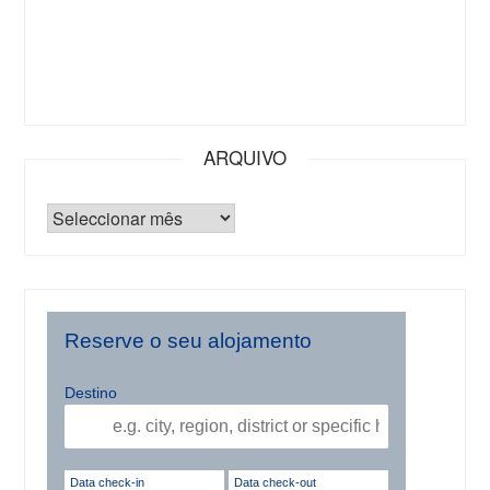
ARQUIVO
Reserve o seu alojamento
Destino
Data check-in
Data check-out