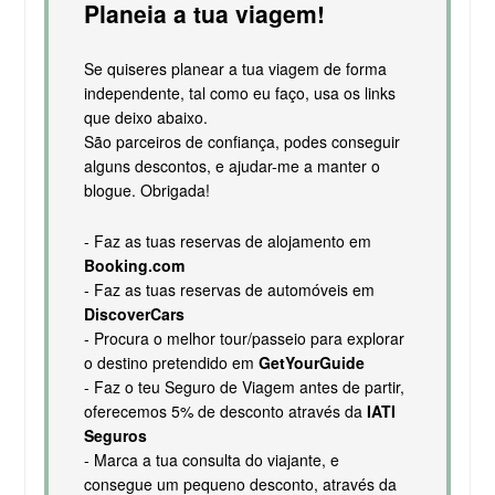
Planeia a tua viagem!
Se quiseres planear a tua viagem de forma
independente, tal como eu faço, usa os links
que deixo abaixo.
São parceiros de confiança, podes conseguir
alguns descontos, e ajudar-me a manter o
blogue. Obrigada!
- Faz as tuas reservas de alojamento em
Booking.com
- Faz as tuas reservas de automóveis em
DiscoverCars
- Procura o melhor tour/passeio para explorar
o destino pretendido em
GetYourGuide
- Faz o teu Seguro de Viagem antes de partir,
oferecemos 5% de desconto através da
IATI
Seguros
- Marca a tua consulta do viajante, e
consegue um pequeno desconto, através da