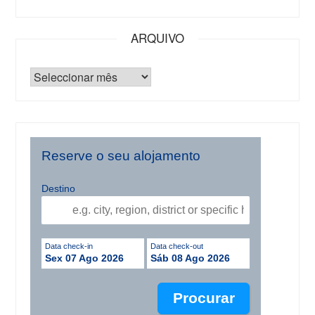
ARQUIVO
Reserve o seu alojamento
Destino
Data check-in
Data check-out
Sex 07 Ago 2026
Sáb 08 Ago 2026