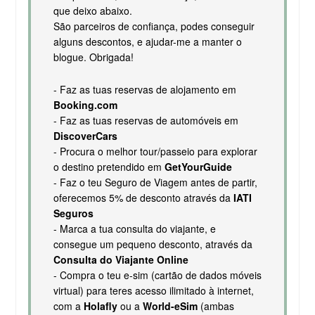
que deixo abaixo.
São parceiros de confiança, podes conseguir
alguns descontos, e ajudar-me a manter o
blogue. Obrigada!
- Faz as tuas reservas de alojamento em
Booking.com
- Faz as tuas reservas de automóveis em
DiscoverCars
- Procura o melhor tour/passeio para explorar
o destino pretendido em
GetYourGuide
- Faz o teu Seguro de Viagem antes de partir,
oferecemos 5% de desconto através da
IATI
Seguros
- Marca a tua consulta do viajante, e
consegue um pequeno desconto, através da
Consulta do Viajante Online
- Compra o teu e-sim (cartão de dados móveis
virtual) para teres acesso ilimitado à internet,
com a
Holafly
ou a
World-eSim
(ambas