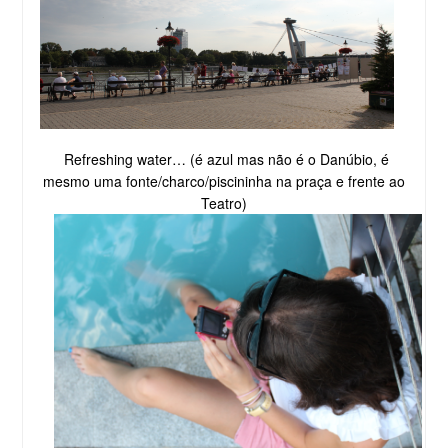
Refreshing water… (é azul mas não é o Danúbio, é
mesmo uma fonte/charco/piscininha na praça e frente ao
Teatro)