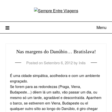
Menu
Nas margens do Danúbio… Bratislava!
Posted on
Setembro 6, 2012
by
Inês
É uma cidade simpática, acolhedora e com um ambiente
engraçado.
Se forem para as redondezas (Praga, Viena,
Budapeste…) dêem lá um salto, vão passar um dia, ou
mesmo só um tarde, agradável e descontraída. Apanhem
o barco, se estiverem em Viena, Budapeste ou el
qualquer outro sítio ao longo do Danúbio, é giro chegar