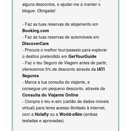
alguns descontos, e ajudar-me a manter o
blogue. Obrigada!
- Faz as tuas reservas de alojamento em
Booking.com
- Faz as tuas reservas de automóveis em
DiscoverCars
- Procura o melhor tour/passeio para explorar
o destino pretendido em
GetYourGuide
- Faz o teu Seguro de Viagem antes de partir,
oferecemos 5% de desconto através da
IATI
Seguros
- Marca a tua consulta do viajante, e
consegue um pequeno desconto, através da
Consulta do Viajante Online
- Compra o teu e-sim (cartão de dados móveis
virtual) para teres acesso ilimitado à internet,
com a
Holafly
ou a
World-eSim
(ambas
testadas e aprovadas).