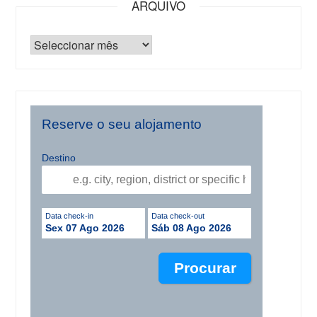
ARQUIVO
Reserve o seu alojamento
Destino
Data check-in
Data check-out
Sex 07 Ago 2026
Sáb 08 Ago 2026