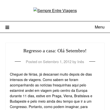
Menu
Regresso a casa: Olá Setembro!
Posted on
Setembro 1, 2012
by
Inês
Cheguei de férias, já descansei muito depois de dias
intensos de viagens. Como sabem se foram
acompanhando as notícias fresquinhas aqui pelo
estaminé andei em viagem pelo centro da Europa
durante 11 dias, estive em Praga, Viena, Bratislava e
Budapeste e pelo meio ainda deu tempo que ir a um
Congresso. Portanto, como podem imaginar, para