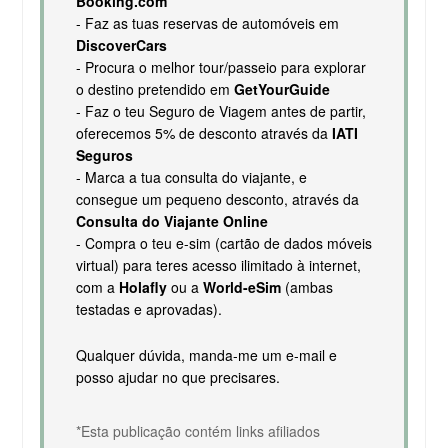
Booking.com
- Faz as tuas reservas de automóveis em
DiscoverCars
- Procura o melhor tour/passeio para explorar
o destino pretendido em
GetYourGuide
- Faz o teu Seguro de Viagem antes de partir,
oferecemos 5% de desconto através da
IATI
Seguros
- Marca a tua consulta do viajante, e
consegue um pequeno desconto, através da
Consulta do Viajante Online
- Compra o teu e-sim (cartão de dados móveis
virtual) para teres acesso ilimitado à internet,
com a
Holafly
ou a
World-eSim
(ambas
testadas e aprovadas).
Qualquer dúvida, manda-me um e-mail e
posso ajudar no que precisares.
*Esta publicação contém links afiliados