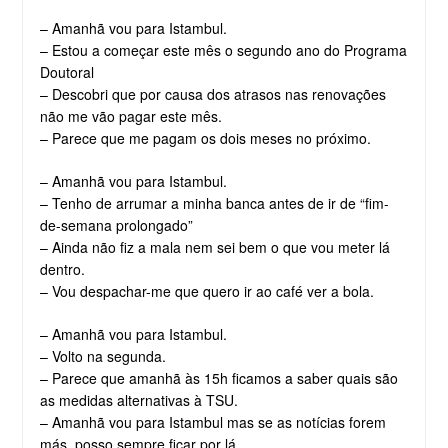
– Amanhã vou para Istambul.
– Estou a começar este mês o segundo ano do Programa
Doutoral
– Descobri que por causa dos atrasos nas renovações
não me vão pagar este mês.
– Parece que me pagam os dois meses no próximo.
– Amanhã vou para Istambul.
– Tenho de arrumar a minha banca antes de ir de “fim-
de-semana prolongado”
– Ainda não fiz a mala nem sei bem o que vou meter lá
dentro.
– Vou despachar-me que quero ir ao café ver a bola.
– Amanhã vou para Istambul.
– Volto na segunda.
– Parece que amanhã às 15h ficamos a saber quais são
as medidas alternativas à TSU.
– Amanhã vou para Istambul mas se as notícias forem
más, posso sempre ficar por lá…