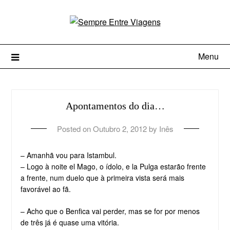
Menu
Apontamentos do dia…
Posted on
Outubro 2, 2012
by
Inês
– Amanhã vou para Istambul.
– Logo à noite el Mago, o ídolo, e la Pulga estarão frente
a frente, num duelo que à primeira vista será mais
favorável ao fã.
– Acho que o Benfica vai perder, mas se for por menos
de três já é quase uma vitória.