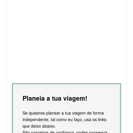
Planeia a tua viagem!
Se quiseres planear a tua viagem de forma
independente, tal como eu faço, usa os links
que deixo abaixo.
São parceiros de confiança, podes conseguir