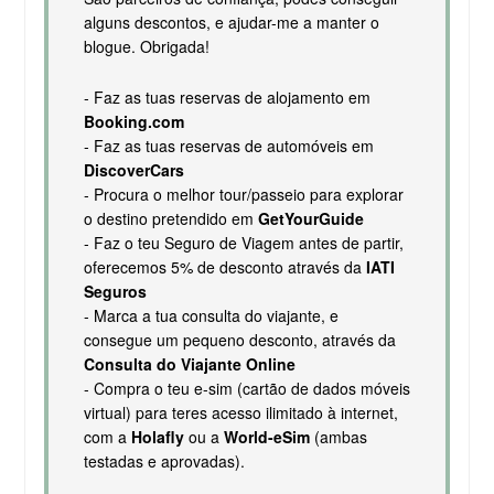
alguns descontos, e ajudar-me a manter o
blogue. Obrigada!
- Faz as tuas reservas de alojamento em
Booking.com
- Faz as tuas reservas de automóveis em
DiscoverCars
- Procura o melhor tour/passeio para explorar
o destino pretendido em
GetYourGuide
- Faz o teu Seguro de Viagem antes de partir,
oferecemos 5% de desconto através da
IATI
Seguros
- Marca a tua consulta do viajante, e
consegue um pequeno desconto, através da
Consulta do Viajante Online
- Compra o teu e-sim (cartão de dados móveis
virtual) para teres acesso ilimitado à internet,
com a
Holafly
ou a
World-eSim
(ambas
testadas e aprovadas).