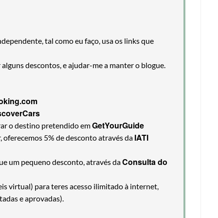
ndependente, tal como eu faço, usa os links que
r alguns descontos, e ajudar-me a manter o blogue.
oking.com
scoverCars
GetYourGuide
rar o destino pretendido em
IATI
ir, oferecemos 5% de desconto através da
Consulta do
egue um pequeno desconto, através da
 virtual) para teres acesso ilimitado à internet,
tadas e aprovadas).