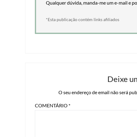
Qualquer dúvida, manda-me um e-mail e pos
*Esta publicação contém links afiliados
Deixe u
O seu endereço de email não será pub
COMENTÁRIO
*