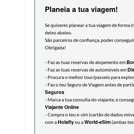
Planeia a tua viagem!
Se quiseres planear a tua viagem de forma i
deixo abaixo.
São parceiros de confiança, podes consegui
Obrigada!
Bo
- Faz as tuas reservas de alojamento em
Di
- Faz as tuas reservas de automóveis em
- Procura o melhor tour/passeio para explo
- Faz o teu Seguro de Viagem antes de part
Seguros
- Marca a tua consulta do viajante, e cons
Viajante Online
- Compra o teu e-sim (cartão de dados móveis
Holafly
World-eSim
com a
ou a
(ambas tes