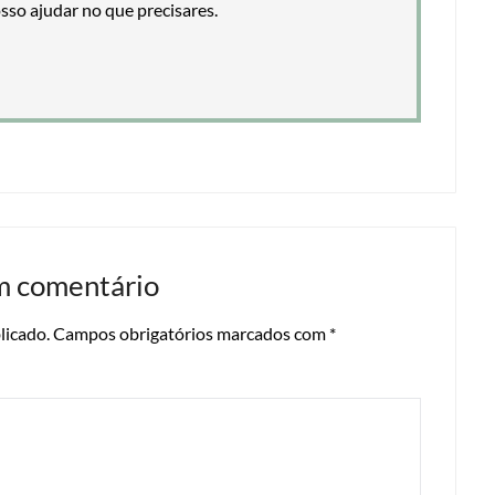
so ajudar no que precisares.
m comentário
licado.
Campos obrigatórios marcados com
*