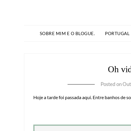
SOBRE MIM E O BLOGUE.
PORTUGAL
Oh vid
Posted on
Out
Hoje a tarde foi passada aqui. Entre banhos de s