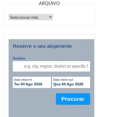
ARQUIVO
Reserve o seu alojamento
Destino
Data check-in
Data check-out
Ter 04 Ago 2026
Qua 05 Ago 2026