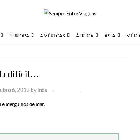
EUROPA
AMÉRICAS
ÁFRICA
ÁSIA
MÉDI
a difícil…
ubro 6, 2012
by
Inês
ol e mergulhos de mar.