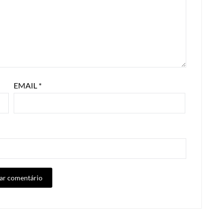
EMAIL
*
ALTERNATIVE: