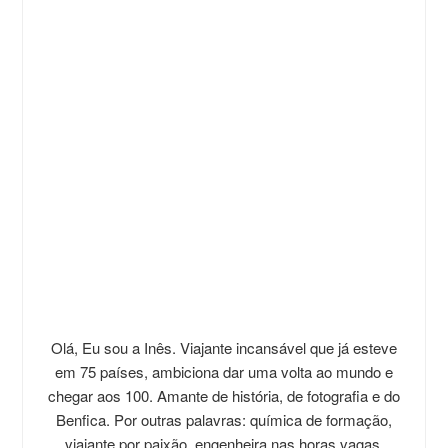
Olá, Eu sou a Inês. Viajante incansável que já esteve
em 75 países, ambiciona dar uma volta ao mundo e
chegar aos 100. Amante de história, de fotografia e do
Benfica. Por outras palavras: química de formação,
viajante por paixão, engenheira nas horas vagas.