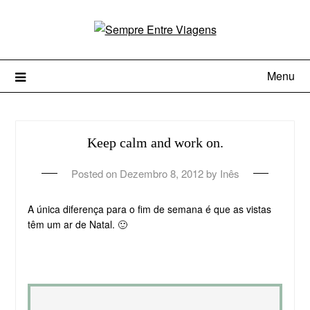
Menu
Keep calm and work on.
Posted on
Dezembro 8, 2012
by
Inês
A única diferença para o fim de semana é que as vistas
têm um ar de Natal. 🙂