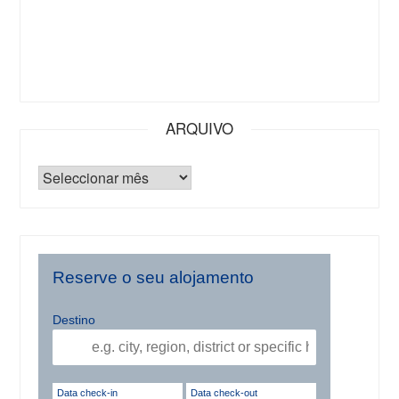
ARQUIVO
Reserve o seu alojamento
Destino
Data check-in
Data check-out