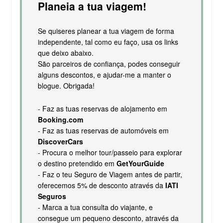
Planeia a tua viagem!
Se quiseres planear a tua viagem de forma
independente, tal como eu faço, usa os links
que deixo abaixo.
São parceiros de confiança, podes conseguir
alguns descontos, e ajudar-me a manter o
blogue. Obrigada!
- Faz as tuas reservas de alojamento em
Booking.com
- Faz as tuas reservas de automóveis em
DiscoverCars
- Procura o melhor tour/passeio para explorar
o destino pretendido em
GetYourGuide
- Faz o teu Seguro de Viagem antes de partir,
oferecemos 5% de desconto através da
IATI
Seguros
- Marca a tua consulta do viajante, e
consegue um pequeno desconto, através da