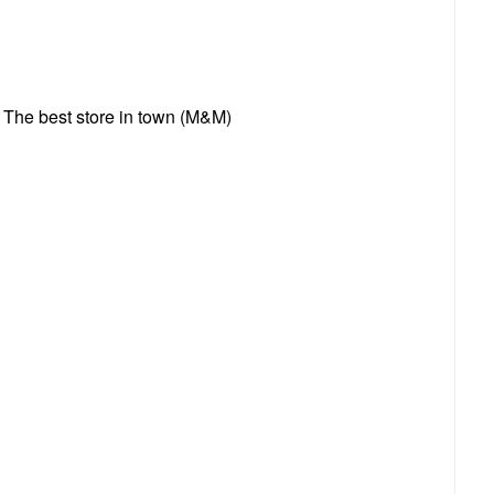
– The best store in town (M&M)