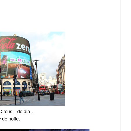
 Circus – de dia…
 de noite.