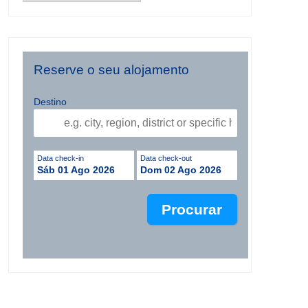
Reserve o seu alojamento
Destino
Data check-in
Data check-out
Sáb 01 Ago 2026
Dom 02 Ago 2026