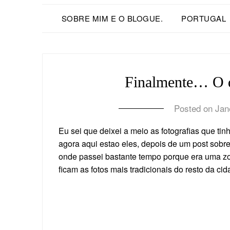
SOBRE MIM E O BLOGUE.
PORTUGAL
Finalmente… O q
Posted on
Jan
Eu sei que deixei a meio as fotografias que t
agora aqui estao eles, depois de um post sobr
onde passei bastante tempo porque era uma z
ficam as fotos mais tradicionais do resto da cid