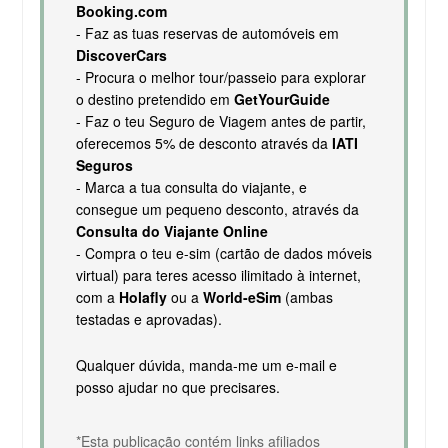
Booking.com
- Faz as tuas reservas de automóveis em
DiscoverCars
- Procura o melhor tour/passeio para explorar
o destino pretendido em
GetYourGuide
- Faz o teu Seguro de Viagem antes de partir,
oferecemos 5% de desconto através da
IATI
Seguros
- Marca a tua consulta do viajante, e
consegue um pequeno desconto, através da
Consulta do Viajante Online
- Compra o teu e-sim (cartão de dados móveis
virtual) para teres acesso ilimitado à internet,
com a
Holafly
ou a
World-eSim
(ambas
testadas e aprovadas).
Qualquer dúvida, manda-me um e-mail e
posso ajudar no que precisares.
*Esta publicação contém links afiliados