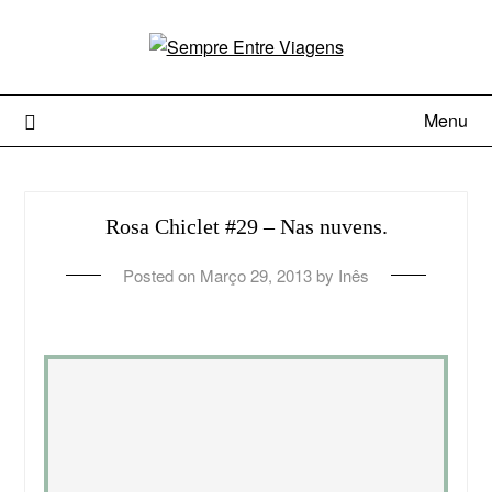
Menu
Rosa Chiclet #29 – Nas nuvens.
Posted on
Março 29, 2013
by
Inês