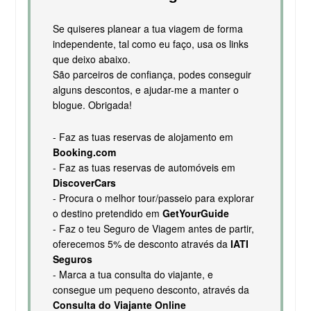
Se quiseres planear a tua viagem de forma
independente, tal como eu faço, usa os links
que deixo abaixo.
São parceiros de confiança, podes conseguir
alguns descontos, e ajudar-me a manter o
blogue. Obrigada!
- Faz as tuas reservas de alojamento em
Booking.com
- Faz as tuas reservas de automóveis em
DiscoverCars
- Procura o melhor tour/passeio para explorar
o destino pretendido em
GetYourGuide
- Faz o teu Seguro de Viagem antes de partir,
oferecemos 5% de desconto através da
IATI
Seguros
- Marca a tua consulta do viajante, e
consegue um pequeno desconto, através da
Consulta do Viajante Online