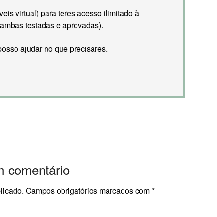
is virtual) para teres acesso ilimitado à
ambas testadas e aprovadas).
osso ajudar no que precisares.
m comentário
licado.
Campos obrigatórios marcados com
*