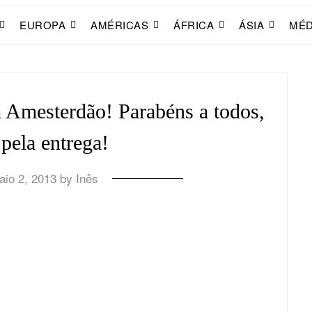
EUROPA
AMÉRICAS
ÁFRICA
ÁSIA
MÉD
 Amesterdão! Parabéns a todos,
pela entrega!
aio 2, 2013
by
Inês