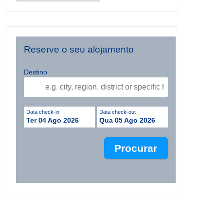
Reserve o seu alojamento
Destino
Data check-in
Data check-out
Ter 04 Ago 2026
Qua 05 Ago 2026