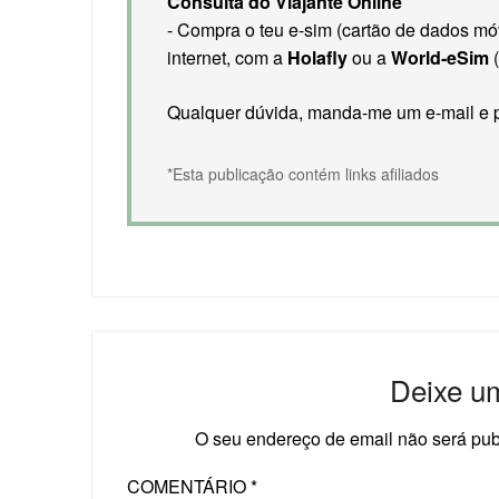
Consulta do Viajante Online
- Compra o teu e-sim (cartão de dados móve
internet, com a
Holafly
ou a
World-eSim
(
Qualquer dúvida, manda-me um e-mail e p
*Esta publicação contém links afiliados
Deixe u
O seu endereço de email não será pub
COMENTÁRIO
*