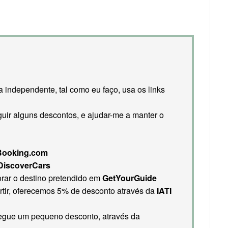
 independente, tal como eu faço, usa os links
uir alguns descontos, e ajudar-me a manter o
Booking.com
DiscoverCars
orar o destino pretendido em
GetYourGuide
rtir, oferecemos 5% de desconto através da
IATI
nsegue um pequeno desconto, através da