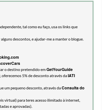
ndependente, tal como eu faço, usa os links que
r alguns descontos, e ajudar-me a manter o blogue.
oking.com
scoverCars
GetYourGuide
rar o destino pretendido em
IATI
ir, oferecemos 5% de desconto através da
Consulta do
egue um pequeno desconto, através da
 virtual) para teres acesso ilimitado à internet,
tadas e aprovadas).