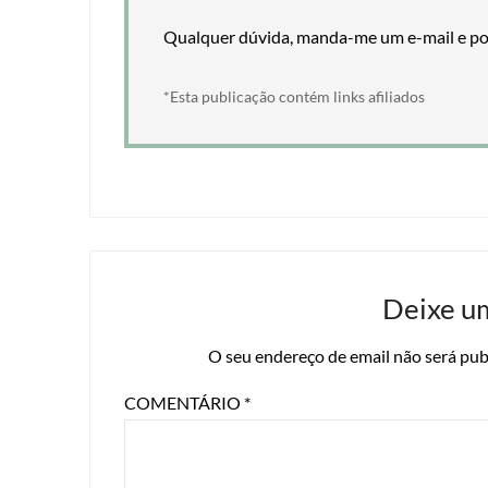
Qualquer dúvida, manda-me um e-mail e pos
*Esta publicação contém links afiliados
Deixe u
O seu endereço de email não será pub
COMENTÁRIO
*