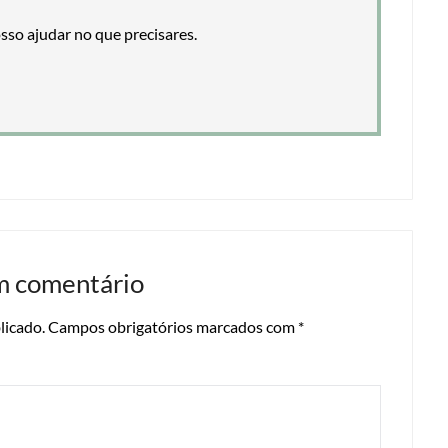
so ajudar no que precisares.
m comentário
licado.
Campos obrigatórios marcados com
*