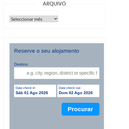
ARQUIVO
Reserve o seu alojamento
Destino
Data check-in
Data check-out
Sáb 01 Ago 2026
Dom 02 Ago 2026