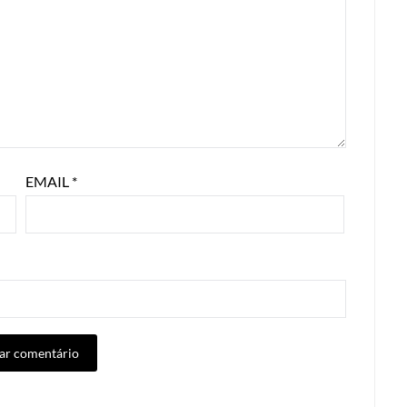
EMAIL
*
ALTERNATIVE: