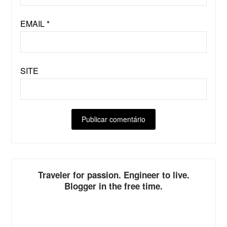
EMAIL
*
SITE
ALTERNATIVE:
Traveler for passion. Engineer to live.
Blogger in the free time.