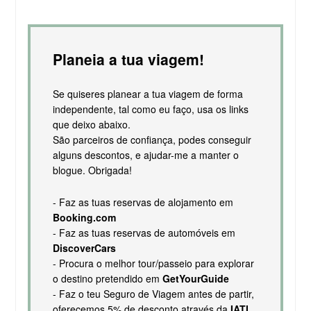
Planeia a tua viagem!
Se quiseres planear a tua viagem de forma
independente, tal como eu faço, usa os links
que deixo abaixo.
São parceiros de confiança, podes conseguir
alguns descontos, e ajudar-me a manter o
blogue. Obrigada!
- Faz as tuas reservas de alojamento em
Booking.com
- Faz as tuas reservas de automóveis em
DiscoverCars
- Procura o melhor tour/passeio para explorar
o destino pretendido em
GetYourGuide
- Faz o teu Seguro de Viagem antes de partir,
oferecemos 5% de desconto através da
IATI