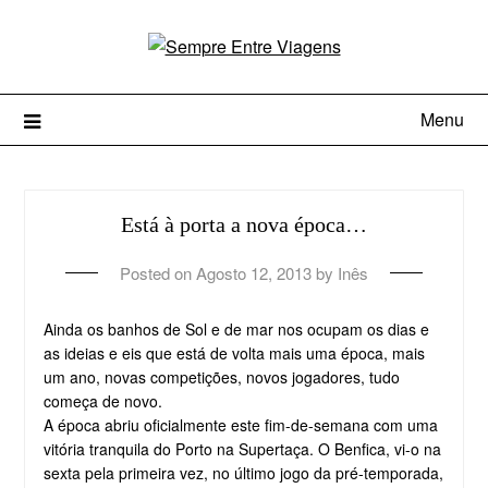
Menu
Está à porta a nova época…
Posted on
Agosto 12, 2013
by
Inês
Ainda os banhos de Sol e de mar nos ocupam os dias e
as ideias e eis que está de volta mais uma época, mais
um ano, novas competições, novos jogadores, tudo
começa de novo.
A época abriu oficialmente este fim-de-semana com uma
vitória tranquila do Porto na Supertaça. O Benfica, vi-o na
sexta pela primeira vez, no último jogo da pré-temporada,