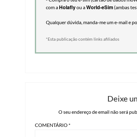
Holafly
World-eSim
com a
ou a
(ambas tes
Qualquer dúvida, manda-me um e-mail e pos
*Esta publicação contém links afiliados
Deixe u
O seu endereço de email não será pub
COMENTÁRIO
*