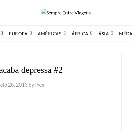
EUROPA
AMÉRICAS
ÁFRICA
ÁSIA
MÉDI
acaba depressa #2
sto 28, 2013
by
Inês