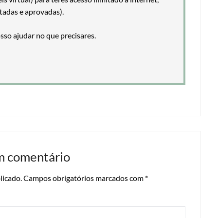
tadas e aprovadas).
so ajudar no que precisares.
m comentário
licado.
Campos obrigatórios marcados com
*