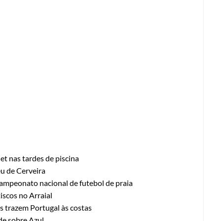
let nas tardes de piscina
éu de Cerveira
campeonato nacional de futebol de praia
tiscos no Arraial
s trazem Portugal às costas
de sobre Azul