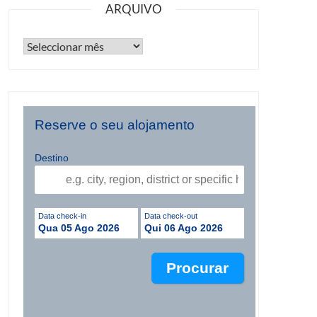
ARQUIVO
Reserve o seu alojamento
Destino
Data check-in
Data check-out
Qua 05 Ago 2026
Qui 06 Ago 2026