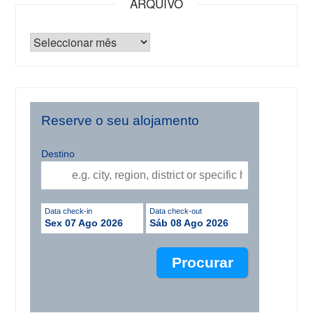
ARQUIVO
Reserve o seu alojamento
Destino
Data check-in
Data check-out
Sex 07 Ago 2026
Sáb 08 Ago 2026