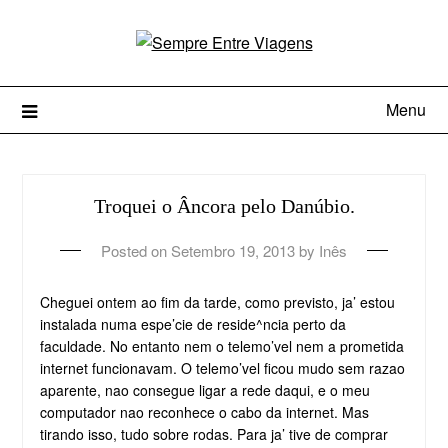
Menu
Troquei o Âncora pelo Danúbio.
Posted on
Setembro 19, 2013
by
Inês
Cheguei ontem ao fim da tarde, como previsto, ja’ estou
instalada numa espe’cie de reside^ncia perto da
faculdade. No entanto nem o telemo’vel nem a prometida
internet funcionavam. O telemo’vel ficou mudo sem razao
aparente, nao consegue ligar a rede daqui, e o meu
computador nao reconhece o cabo da internet. Mas
tirando isso, tudo sobre rodas. Para ja’ tive de comprar