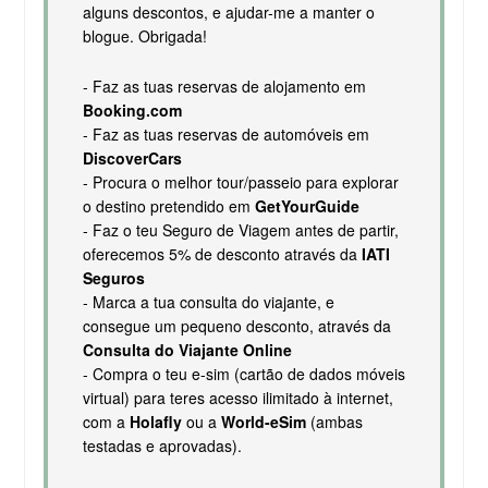
alguns descontos, e ajudar-me a manter o
blogue. Obrigada!
- Faz as tuas reservas de alojamento em
Booking.com
- Faz as tuas reservas de automóveis em
DiscoverCars
- Procura o melhor tour/passeio para explorar
o destino pretendido em
GetYourGuide
- Faz o teu Seguro de Viagem antes de partir,
oferecemos 5% de desconto através da
IATI
Seguros
- Marca a tua consulta do viajante, e
consegue um pequeno desconto, através da
Consulta do Viajante Online
- Compra o teu e-sim (cartão de dados móveis
virtual) para teres acesso ilimitado à internet,
com a
Holafly
ou a
World-eSim
(ambas
testadas e aprovadas).