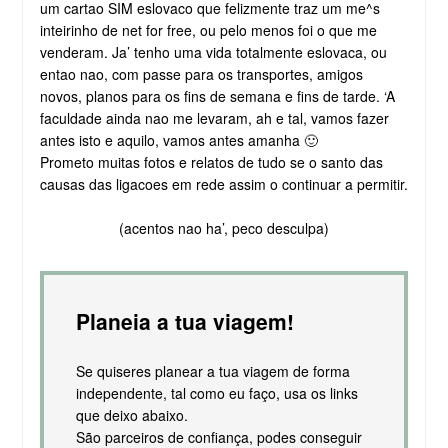
um cartao SIM eslovaco que felizmente traz um me^s
inteirinho de net for free, ou pelo menos foi o que me
venderam. Ja’ tenho uma vida totalmente eslovaca, ou
entao nao, com passe para os transportes, amigos
novos, planos para os fins de semana e fins de tarde. ‘A
faculdade ainda nao me levaram, ah e tal, vamos fazer
antes isto e aquilo, vamos antes amanha 🙂
Prometo muitas fotos e relatos de tudo se o santo das
causas das ligacoes em rede assim o continuar a permitir.
(acentos nao ha’, peco desculpa)
Planeia a tua viagem!
Se quiseres planear a tua viagem de forma
independente, tal como eu faço, usa os links
que deixo abaixo.
São parceiros de confiança, podes conseguir