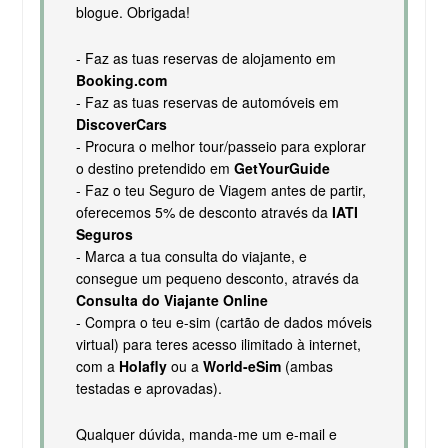
blogue. Obrigada!
- Faz as tuas reservas de alojamento em
Booking.com
- Faz as tuas reservas de automóveis em
DiscoverCars
- Procura o melhor tour/passeio para explorar
o destino pretendido em
GetYourGuide
- Faz o teu Seguro de Viagem antes de partir,
oferecemos 5% de desconto através da
IATI
Seguros
- Marca a tua consulta do viajante, e
consegue um pequeno desconto, através da
Consulta do Viajante Online
- Compra o teu e-sim (cartão de dados móveis
virtual) para teres acesso ilimitado à internet,
com a
Holafly
ou a
World-eSim
(ambas
testadas e aprovadas).
Qualquer dúvida, manda-me um e-mail e