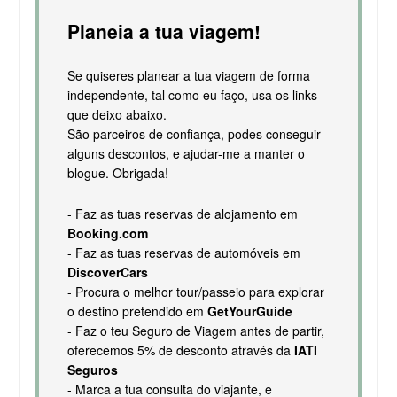
Planeia a tua viagem!
Se quiseres planear a tua viagem de forma
independente, tal como eu faço, usa os links
que deixo abaixo.
São parceiros de confiança, podes conseguir
alguns descontos, e ajudar-me a manter o
blogue. Obrigada!
- Faz as tuas reservas de alojamento em
Booking.com
- Faz as tuas reservas de automóveis em
DiscoverCars
- Procura o melhor tour/passeio para explorar
o destino pretendido em
GetYourGuide
- Faz o teu Seguro de Viagem antes de partir,
oferecemos 5% de desconto através da
IATI
Seguros
- Marca a tua consulta do viajante, e