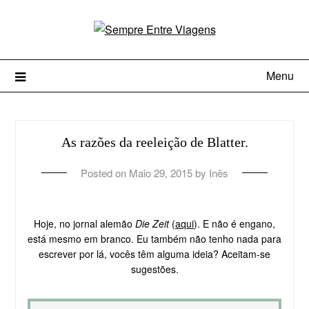
Menu
As razões da reeleição de Blatter.
Posted on
Maio 29, 2015
by
Inês
Hoje, no jornal alemão
Die Zeit
(
aqui
). E não é engano,
está mesmo em branco. Eu também não tenho nada para
escrever por lá, vocês têm alguma ideia? Aceitam-se
sugestões.