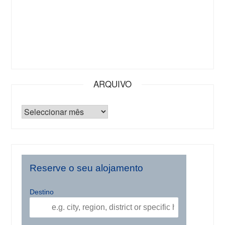
ARQUIVO
Reserve o seu alojamento
Destino