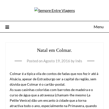
Menu
Natal em Colmar.
Posted on
Agosto 19, 2016
by
Inês
Colmar é a típica vila de contos de fadas que nos fez ir até à
Alsácia, apesar de Estrasburgo ser a capital da região, sem
dúvida que Colmar é o cartão-postal.
As suas casinhas coloridas com barrotes de madeira e o
curso de água que a atravessa (chamam-lhe mesmo La
Petite Venice) dão um encanto à cidade que a torna
atractiva todo o ano, especialmente na Primavera, quando