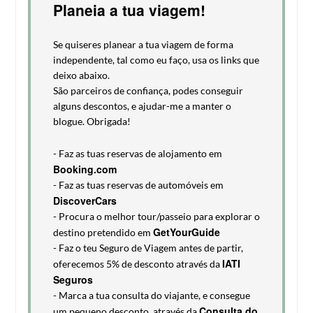
Planeia a tua viagem!
Se quiseres planear a tua viagem de forma
independente, tal como eu faço, usa os links que
deixo abaixo.
São parceiros de confiança, podes conseguir
alguns descontos, e ajudar-me a manter o
blogue. Obrigada!
- Faz as tuas reservas de alojamento em
Booking.com
- Faz as tuas reservas de automóveis em
DiscoverCars
- Procura o melhor tour/passeio para explorar o
GetYourGuide
destino pretendido em
- Faz o teu Seguro de Viagem antes de partir,
IATI
oferecemos 5% de desconto através da
Seguros
- Marca a tua consulta do viajante, e consegue
Consulta do
um pequeno desconto, através da