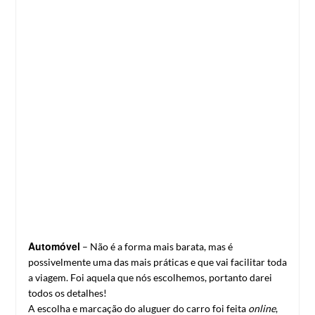
Automóvel
– Não é a forma mais barata, mas é
possivelmente uma das mais práticas e que vai facilitar toda
a viagem. Foi aquela que nós escolhemos, portanto darei
todos os detalhes!
A escolha e marcação do aluguer do carro foi feita
online
,