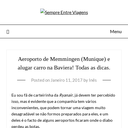
Menu
Aeroporto de Memmingen (Munique) e
alugar carro na Baviera! Todas as dicas.
Posted on
Janeiro 11, 2017
by
Inês
Eu sou fã de carteirinha da
Ryanair
, já devem ter percebido
isso, mas é evidente que a companhia tem vários
inconvenientes, que podem tornar uma viagem muito
desagradável se não formos preparados para eles, e um
deles é o facto de alguns aeroportos ficaram onde o diabo
perdeu as botas.