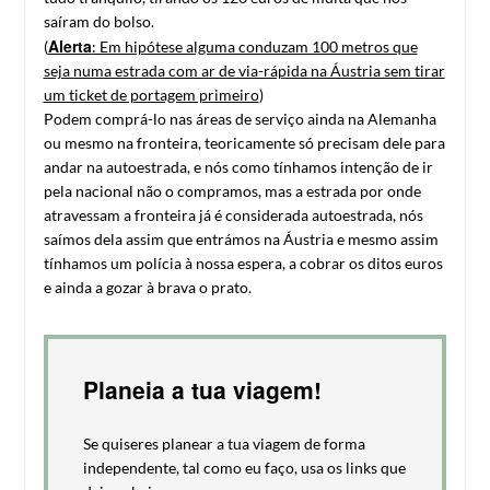
saíram do bolso.
Alerta
(
: Em hipótese alguma conduzam 100 metros que
seja numa estrada com ar de via-rápida na Áustria sem tirar
um ticket de portagem primeiro
)
Podem comprá-lo nas áreas de serviço ainda na Alemanha
ou mesmo na fronteira, teoricamente só precisam dele para
andar na autoestrada, e nós como tínhamos intenção de ir
pela nacional não o compramos, mas a estrada por onde
atravessam a fronteira já é considerada autoestrada, nós
saímos dela assim que entrámos na Áustria e mesmo assim
tínhamos um polícia à nossa espera, a cobrar os ditos euros
e ainda a gozar à brava o prato.
Planeia a tua viagem!
Se quiseres planear a tua viagem de forma
independente, tal como eu faço, usa os links que