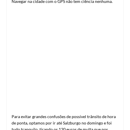
Navegar na cidade com o GPS não tem ciência nenhuma.
Para evitar grandes confusões de possível trânsito de hora
de ponta, optamos por ir até Salzburgo no domingo e foi
tudo tranquilo, tirando os 120 euros de multa que nos