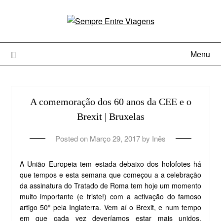
Menu
A comemoração dos 60 anos da CEE e o
Brexit | Bruxelas
Posted on
Março 29, 2017
by
Inês
A União Europeia tem estada debaixo dos holofotes há
que tempos e esta semana que começou a a celebração
da assinatura do Tratado de Roma tem hoje um momento
muito importante (e triste!) com a activação do famoso
artigo 50º pela Inglaterra. Vem aí o Brexit, e num tempo
em que cada vez deveríamos estar mais unidos,