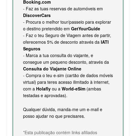
Booking.com
- Faz as tuas reservas de automóveis em
DiscoverCars
- Procura o melhor tour/passeio para explorar
o destino pretendido em
GetYourGuide
- Faz o teu Seguro de Viagem antes de partir,
oferecemos 5% de desconto através da
IATI
Seguros
- Marca a tua consulta do viajante, e
consegue um pequeno desconto, através da
Consulta do Viajante Online
- Compra o teu e-sim (cartão de dados móveis
virtual) para teres acesso ilimitado à internet,
com a
Holafly
ou a
World-eSim
(ambas
testadas e aprovadas).
Qualquer dúvida, manda-me um e-mail e
posso ajudar no que precisares.
*Esta publicação contém links afiliados