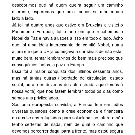
descobrimos que há quem queira seguir um caminho
diferente, esperemos que pelo menos se mantenham
lado a lado.
Já foi há quatro anos que estive em Bruxelas e visitei o
Parlamento Europeu, foi o ano em que recebemos o
Nobel da Paz e havia alusões a isso em todo o lado. Acho
que foi uma ideia interessante do comité Nobel, numa
altura em que a UE já começava a dar sinais de não estar
muito bem, tentar lembrar-nos do bem mais precioso que
conseguimos juntos, a paz na Europa.
Essa foi a maior conquista dos últimos sessenta anos,
mas há tantas outras (liberdade de circulação, estado
social, ou até as dezenas de auto-estradas que temos à
nossa volta) que nos fazem lembrar todos os dias como
somos uns privilegiados.
Sou uma europeísta convicta, a Europa tem em mãos
diversas questões como a crise económica e financeira
ou a crise dos refugiados para solucionar no futuro e não
tenho certezas de nada, nem de qual o caminho que
devemos percorrer daqui para a frente, mas estou segura