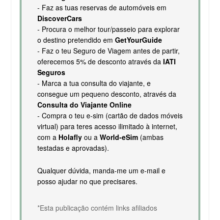
- Faz as tuas reservas de automóveis em
DiscoverCars
- Procura o melhor tour/passeio para explorar
o destino pretendido em
GetYourGuide
- Faz o teu Seguro de Viagem antes de partir,
oferecemos 5% de desconto através da
IATI
Seguros
- Marca a tua consulta do viajante, e
consegue um pequeno desconto, através da
Consulta do Viajante Online
- Compra o teu e-sim (cartão de dados móveis
virtual) para teres acesso ilimitado à internet,
com a
Holafly
ou a
World-eSim
(ambas
testadas e aprovadas).
Qualquer dúvida, manda-me um e-mail e
posso ajudar no que precisares.
*Esta publicação contém links afiliados