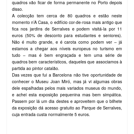
quadros vão ficar de forma permanente no Porto depois
disso.
A colecção tem cerca de 80 quadros e estão neste
momento n’A Casa, o edifício cor-de-rosa mais antigo que
fica nos jardins de Serralves e podem visitá-la por 11
euros (50% de desconto para estudantes e seniores).
Não é muito grande, e é carota como podem ver – já
estamos a chegar aos níveis europeus no turismo em
tudo – mas é bem engraçada e tem uma série de
quadros bem característicos, daqueles que associamos à
partida ao pintor catalão.
Das vezes que fui a Barcelona não tive oportunidade de
conhecer o Museu Joan Miró, mas já vi algumas obras
dele espalhadas pelos mais variados museus do mundo,
e achei esta exposição pequenina mas bem simpática.
Passem por lá um dia destes e aproveitem que o bilhete
da exposição dá acesso gratuito ao Parque de Serralves,
cuja entrada custa normalmente 5 euros.