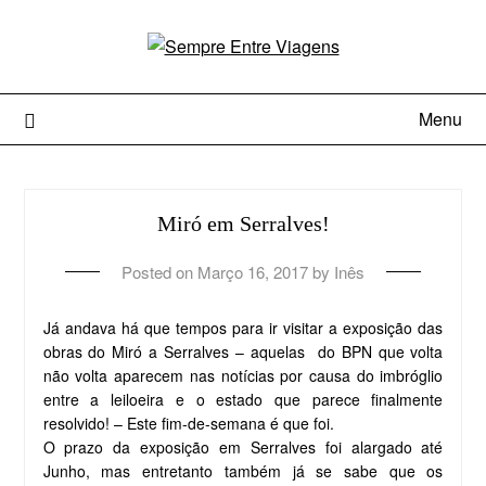
Menu
Miró em Serralves!
Posted on
Março 16, 2017
by
Inês
Já andava há que tempos para ir visitar a exposição das
obras do Miró a Serralves – aquelas do BPN que volta
não volta aparecem nas notícias por causa do imbróglio
entre a leiloeira e o estado que parece finalmente
resolvido! – Este fim-de-semana é que foi.
O prazo da exposição em Serralves foi alargado até
Junho, mas entretanto também já se sabe que os