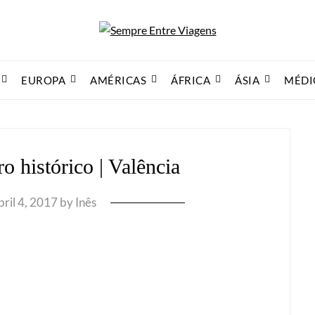
EUROPA
AMÉRICAS
ÁFRICA
ÁSIA
MÉDI
ro histórico | Valência
ril 4, 2017
by
Inês