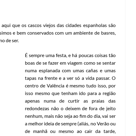
aqui que os cascos viejos das cidades espanholas são
ríssimos e bem conservados com um ambiente de basres,
no de ser.
É sempre uma festa, e há poucas coisas tão
boas de se fazer em viagem como se sentar
numa esplanada com umas cañas e umas
tapas na frente e a ver só a vida passar. O
centro de Valência é mesmo tudo isso, por
isso mesmo que tenham ido para a região
apenas numa de curtir as praias das
redondezas não o deixem de fora de jeito
nenhum, mais não seja ao fim do dia, vai ser
a melhor ideia de sempre (aliás, no Verão ou
de manhã ou mesmo ao cair da tarde,