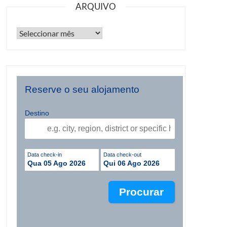
ARQUIVO
Reserve o seu alojamento
Destino
Data check-in
Data check-out
Qua 05 Ago 2026
Qui 06 Ago 2026