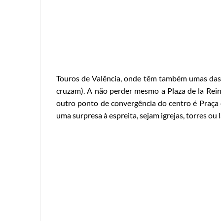
Touros de Valência, onde têm também umas das p
cruzam). A não perder mesmo a Plaza de la Reina
outro ponto de convergência do centro é Praça 
uma surpresa à espreita, sejam igrejas, torres ou 