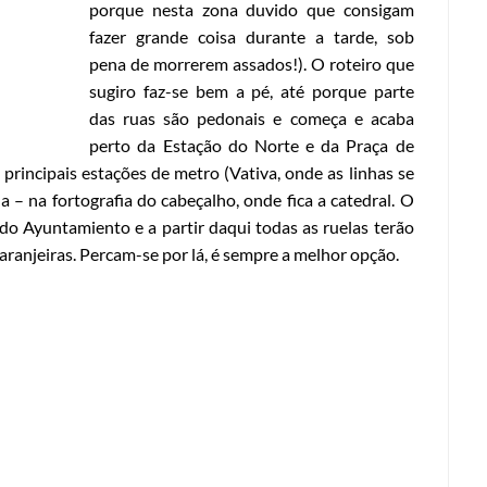
porque nesta zona duvido que consigam
fazer grande coisa durante a tarde, sob
pena de morrerem assados!).
O roteiro que
sugiro faz-se bem a pé, até porque parte
das ruas são pedonais e começa e acaba
perto da Estação do Norte e da Praça de
rincipais estações de metro (Vativa, onde as linhas se
 – na fortografia do cabeçalho, onde fica a catedral. O
do Ayuntamiento e a partir daqui todas as ruelas terão
laranjeiras. Percam-se por lá, é sempre a melhor opção.