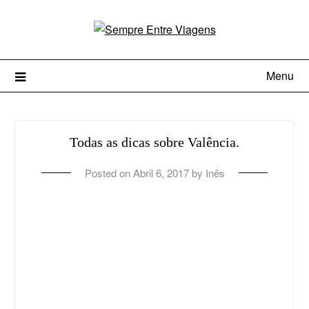
Menu
Todas as dicas sobre Valência.
Posted on
Abril 6, 2017
by
Inês