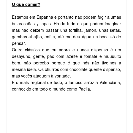
O que comer?
Estamos em Espanha e portanto não podem fugir a umas
belas cañas y tapas. Há de tudo o que podem imaginar
mas não deixem passar una tortilha, jamón, unas setas,
gambas al ajillo, enfim, até me deu água na boca só de
pensar.
Outro clássico que eu adoro e nunca dispenso é um
desayuno, gente, pão com azeite e tomate é muuuuito
bom, não percebo porque é que nós não tivemos a
mesma ideia. Os churros com chocolate quente dispenso,
mas vocês ataquem à vontade.
E o mais regional de tudo, o famoso arroz à Valenciana,
conhecido em todo o mundo como Paella.