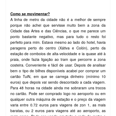
Como se movimentar?
A linha de metro da cidade não é a melhor de sempre
porque não achei que servisse muito bem a zona da
Cidade das Artes e das Ciências, o que me parece um
ponto bastante negativo, mas para tudo o resto foi
perfeito para mim. Estava mesmo ao lado do hotel, havia
paragens perto do centro (Xátiva e Colón), perto da
estação de comboios de alta-velocidade e ia quase até à
praia, onde fazia ligação ao tram que percorre a zona
costeira. Conveniente e fácil de usar. Depois de analisar
bem o tipo de bilhes disponíveis acabei por comprar um
cartão TuiN, em que se carrega dinheiro (mínimo 10
euros) que depois vai sendo descontado a cada viagem.
Para 48 horas na cidade ainda me sobraram uns trocos
no cartão. Pode ser comprado logo no aeroporto ou em
qualquer outra máquina de estação e o preço da viagem
varia entre 0.72 euros para viagens de zon 1, as mais
baratas, ou 2 euros para viagens até ao aeroporto, as