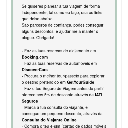
Se quiseres planear a tua viagem de forma
independente, tal como eu faço, usa os links
que deixo abaixo.
São parceiros de confiança, podes conseguir
alguns descontos, e ajudar-me a manter o
blogue. Obrigada!
- Faz as tuas reservas de alojamento em
Booking.com
- Faz as tuas reservas de automóveis em
DiscoverCars
- Procura o melhor tour/passeio para explorar
o destino pretendido em
GetYourGuide
- Faz o teu Seguro de Viagem antes de partir,
oferecemos 5% de desconto através da
IATI
Seguros
- Marca a tua consulta do viajante, e
consegue um pequeno desconto, através da
Consulta do Viajante Online
- Compra o teu e-sim (cartão de dados móveis