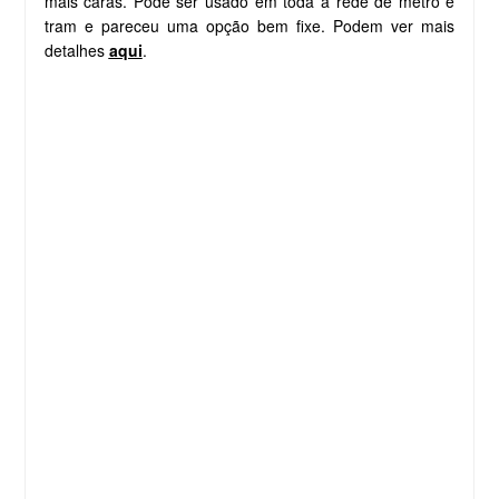
mais caras. Pode ser usado em toda a rede de metro e
tram e pareceu uma opção bem fixe. Podem ver mais
detalhes
aqui
.