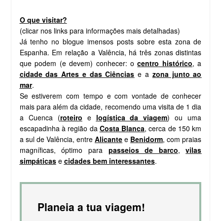
O que visitar?
(clicar nos links para informações mais detalhadas)
Já tenho no blogue imensos posts sobre esta zona de
Espanha. Em relação a Valência, há três zonas distintas
que podem (e devem) conhecer: o
centro histórico
, a
cidade das Artes e das Ciências
e a
zona junto ao
mar
.
Se estiverem com tempo e com vontade de conhecer
mais para além da cidade, recomendo uma visita de 1 dia
a Cuenca (
roteiro
e
logística da viagem
) ou uma
escapadinha à região da
Costa Blanca
, cerca de 150 km
a sul de Valência, entre
Alicante
e
Benidorm
, com praias
magníficas, óptimo para
passeios de barco
,
vilas
simpáticas
e
cidades bem interessantes
.
Planeia a tua viagem!