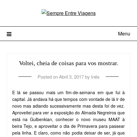
Menu
Voltei, cheia de coisas para vos mostrar.
Posted on
Abril 3, 2017
by
Inês
E lá se passou mais um fim-de-semana em que fui à
capital. Já andava há que tempos com vontade de lá ir de
novo mas adiando sucessivamente mas desta foi de vez.
Aproveitei para ver a exposição do Almada Negreiros que
está na Gulbenkian, conhecer o novo museu MAAT à
beira Tejo, e aproveitar o dia de Primavera para passear
pela linha. E claro, como não podia deixar de ser, já que