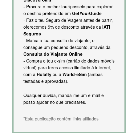
- Procura o melhor tour/passeio para explorar
o destino pretendido em
GetYourGuide
- Faz o teu Seguro de Viagem antes de partir,
oferecemos 5% de desconto através da
IATI
Seguros
- Marca a tua consulta do viajante, e
consegue um pequeno desconto, através da
Consulta do Viajante Online
- Compra o teu e-sim (cartão de dados móveis
virtual) para teres acesso ilimitado à internet,
com a
Holafly
ou a
World-eSim
(ambas
testadas e aprovadas).
Qualquer dúvida, manda-me um e-mail e
posso ajudar no que precisares.
*Esta publicação contém links afiliados