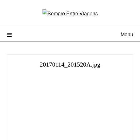
Menu
20170114_201520A.jpg