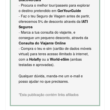
- Procura o melhor tour/passeio para explorar
o destino pretendido em
GetYourGuide
- Faz o teu Seguro de Viagem antes de partir,
oferecemos 5% de desconto através da
IATI
Seguros
- Marca a tua consulta do viajante, e
consegue um pequeno desconto, através da
Consulta do Viajante Online
- Compra o teu e-sim (cartão de dados móveis
virtual) para teres acesso ilimitado à internet,
com a
Holafly
ou a
World-eSim
(ambas
testadas e aprovadas).
Qualquer dúvida, manda-me um e-mail e
posso ajudar no que precisares.
*Esta publicação contém links afiliados