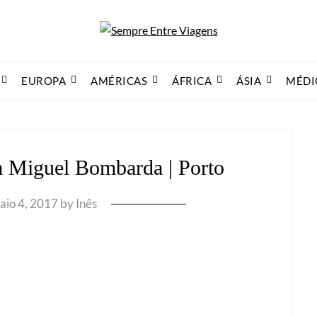
EUROPA
AMÉRICAS
ÁFRICA
ÁSIA
MÉDI
a Miguel Bombarda | Porto
aio 4, 2017
by
Inês