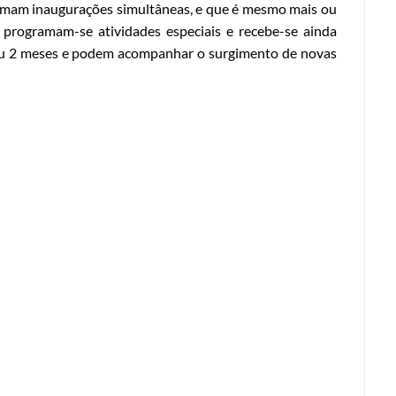
amam inaugurações simultâneas, e que é mesmo mais ou
, programam-se atividades especiais e recebe-se ainda
 ou 2 meses e podem acompanhar o surgimento de novas