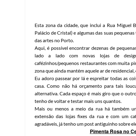
Esta zona da cidade, que inclui a Rua Miguel
Palácio de Cristal) e algumas das suas pequenas
das artes no Porto.
Aqui, é possível encontrar dezenas de pequena
lado a lado com novas lojas de designe
cafézinhos/pequenos restaurantes com muita pin
zona que ainda mantém aquele ar de residencial, 
Eu adoro passear por lá e espreitar todas as coi
casa. Como não há orçamento para tais louc
alternativa. Cada espaço é mais giro que o outr
tenho de voltar e testar mais uns quantos.
Mais ou menos a meio da rua há também um 
extensão das lojas fixes da rua e com um ca
agradáveis, já tenho um post antiguinho sobre ele
Pimenta Rosa no C