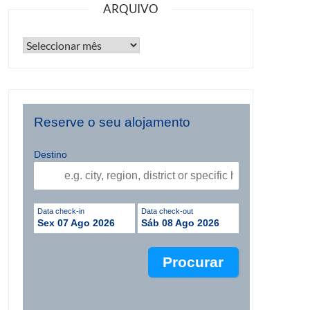
ARQUIVO
Reserve o seu alojamento
Destino
Data check-in
Data check-out
Sex 07 Ago 2026
Sáb 08 Ago 2026