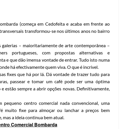
 Bombarda (começa em Cedofeita e acaba em frente ao
 transversais transformou-se nos últimos anos no bairro
s galerias – maioritariamente de arte contemporânea –
rs portugueses, com propostas alternativas e
ta e que dão imensa vontade de entrar. Tudo isto numa
onde há efectivamente quem viva. O que é incrível.
sas fixes que há por lá. Dá vontade de trazer tudo para
uras, passear e tomar um café pode ser uma óptima
o e estão sempre a abrir opções novas. Definitivamente,
pequeno centro comercial nada convencional, uma
fé muito fixe para almoçar ou lanchar a preços bem
, mas a ideia continua bem atual.
entro Comercial Bombarda