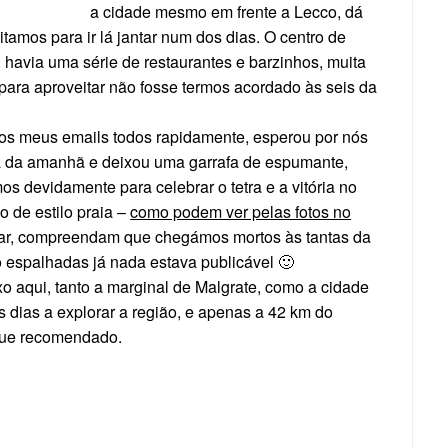
a cidade mesmo em frente a Lecco, dá
tamos para ir lá jantar num dos dias. O centro de
havia uma série de restaurantes e barzinhos, muita
para aproveitar não fosse termos acordado às seis da
 aos meus emails todos rapidamente, esperou por nós
a da amanhã e deixou uma garrafa de espumante,
s devidamente para celebrar o tetra e a vitória no
o de estilo praia –
como podem ver pelas fotos no
ar, compreendam que chegámos mortos às tantas da
co espalhadas já nada estava publicável 🙂
o aqui, tanto a marginal de Malgrate, como a cidade
 dias a explorar a região, e apenas a 42 km do
 que recomendado.