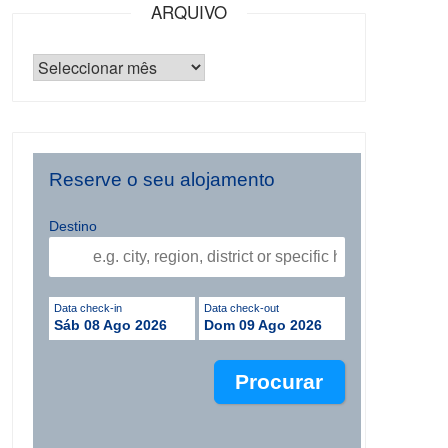
ARQUIVO
Reserve o seu alojamento
Destino
Data check-in
Data check-out
Sáb 08 Ago 2026
Dom 09 Ago 2026