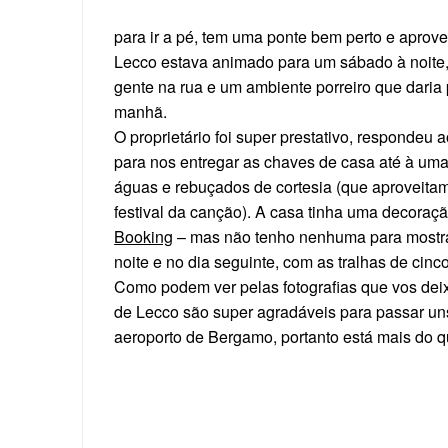
para ir a pé, tem uma ponte bem perto e aprovei
Lecco estava animado para um sábado à noite, 
gente na rua e um ambiente porreiro que daria 
manhã.
O proprietário foi super prestativo, respondeu
para nos entregar as chaves de casa até à um
águas e rebuçados de cortesia (que aproveitamo
festival da canção). A casa tinha uma decoraçã
Booking
– mas não tenho nenhuma para mostr
noite e no dia seguinte, com as tralhas de cin
Como podem ver pelas fotografias que vos deix
de Lecco são super agradáveis para passar uns
aeroporto de Bergamo, portanto está mais do