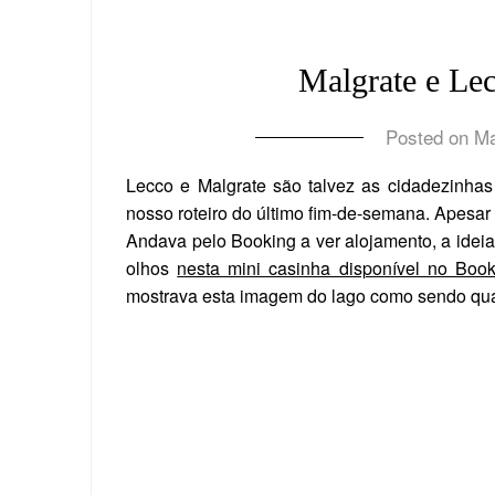
Malgrate e Le
Posted on
Ma
Lecco e Malgrate são talvez as cidadezinha
nosso roteiro do último fim-de-semana. Apesar 
Andava pelo Booking a ver alojamento, a ideia 
olhos
nesta mini casinha disponível no Book
mostrava esta imagem do lago como sendo quase n