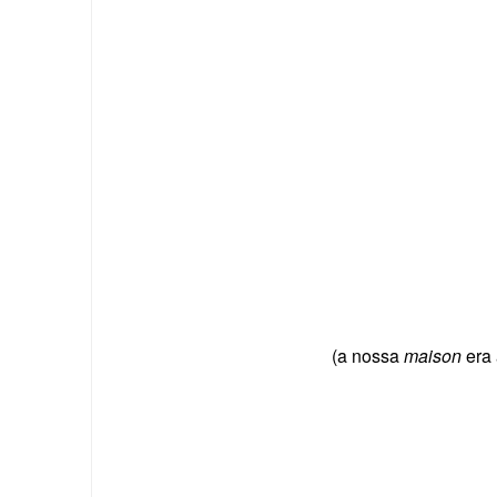
(a nossa
maison
era 