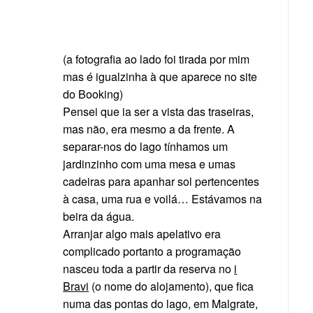
(a fotografia ao lado foi tirada por mim
mas é igualzinha à que aparece no site
do Booking)
Pensei que ia ser a vista das traseiras,
mas não, era mesmo a da frente. A
separar-nos do lago tínhamos um
jardinzinho com uma mesa e umas
cadeiras para apanhar sol pertencentes
à casa, uma rua e voilá… Estávamos na
beira da água.
Arranjar algo mais apelativo era
complicado portanto a programação
nasceu toda a partir da reserva no
i
Bravi
(o nome do alojamento), que fica
numa das pontas do lago, em Malgrate,