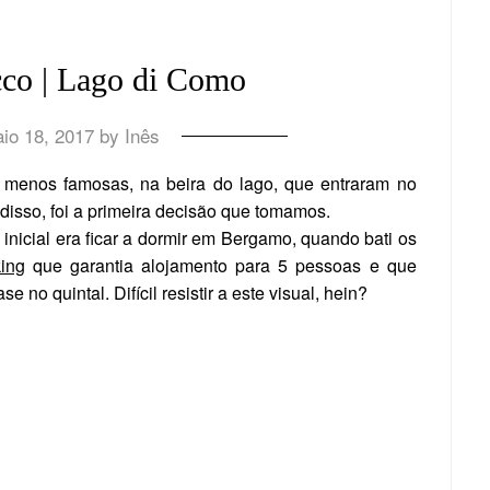
cco | Lago di Como
io 18, 2017
by
Inês
s menos famosas, na beira do lago, que entraram no
disso, foi a primeira decisão que tomamos.
inicial era ficar a dormir em Bergamo, quando bati os
ing
que garantia alojamento para 5 pessoas e que
o quintal. Difícil resistir a este visual, hein?