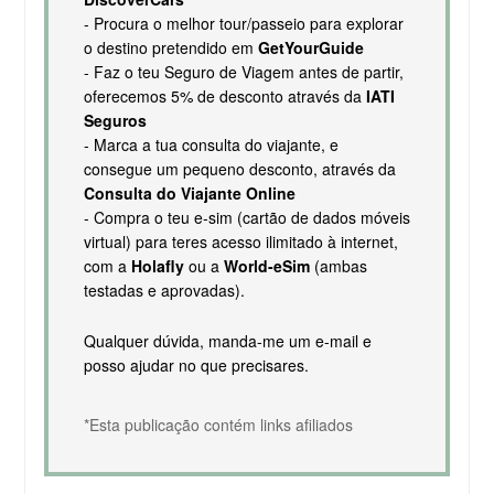
- Procura o melhor tour/passeio para explorar
o destino pretendido em
GetYourGuide
- Faz o teu Seguro de Viagem antes de partir,
oferecemos 5% de desconto através da
IATI
Seguros
- Marca a tua consulta do viajante, e
consegue um pequeno desconto, através da
Consulta do Viajante Online
- Compra o teu e-sim (cartão de dados móveis
virtual) para teres acesso ilimitado à internet,
com a
Holafly
ou a
World-eSim
(ambas
testadas e aprovadas).
Qualquer dúvida, manda-me um e-mail e
posso ajudar no que precisares.
*Esta publicação contém links afiliados