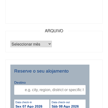
ARQUIVO
Reserve o seu alojamento
Destino
Data check-in
Data check-out
Sex 07 Ago 2026
Sáb 08 Ago 2026