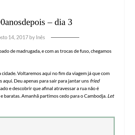
0anosdepois – dia 3
sto 14, 2017
by
Inês
sábado de madrugada, e com as trocas de fuso, chegamos
a cidade. Voltaremos aqui no fim da viagem já que com
s aqui. Deu apenas para sair para jantar uns
fried
do e descobrir que afinal atravessar a rua não é
os e baratas. Amanhã partimos cedo para o Cambodja.
Let