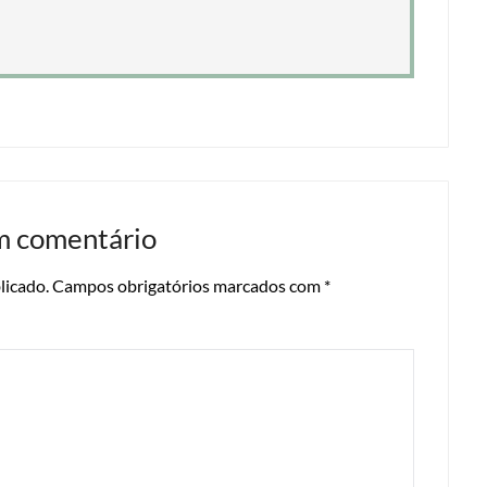
m comentário
licado.
Campos obrigatórios marcados com
*