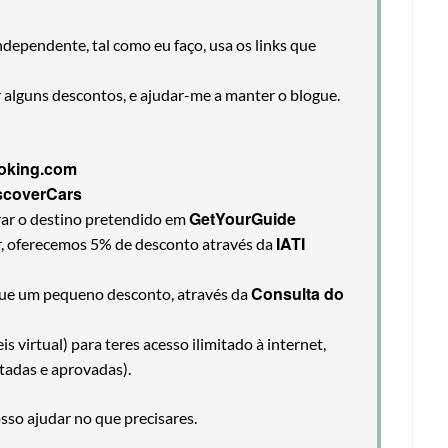
ndependente, tal como eu faço, usa os links que
r alguns descontos, e ajudar-me a manter o blogue.
oking.com
scoverCars
GetYourGuide
rar o destino pretendido em
IATI
ir, oferecemos 5% de desconto através da
Consulta do
egue um pequeno desconto, através da
 virtual) para teres acesso ilimitado à internet,
tadas e aprovadas).
so ajudar no que precisares.