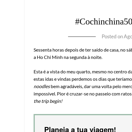
#Cochinchina50
Posted on
Ago
Sessenta horas depois de ter saído de casa, no 
a Ho Chi Minh na segunda à noite.
Esta é a vista do meu quarto, mesmo no centro d
estas idas e vindas perdemos os dias que teríamo
noodles
bem agradáveis, dar uma volta pelo merca
impossível. Pior é cruzar-se no passeio com rat
the trip begin!
Planeia a tua viagem!