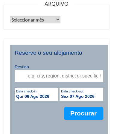
ARQUIVO
Reserve o seu alojamento
Destino
Data check-in
Data check-out
Qui 06 Ago 2026
Sex 07 Ago 2026