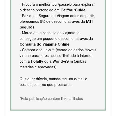
- Procura o melhor tour/passeio para explorar
o destino pretendido em
GetYourGuide
- Faz o teu Seguro de Viagem antes de partir,
oferecemos 5% de desconto através da
IATI
Seguros
- Marca a tua consulta do viajante, e
consegue um pequeno desconto, através da
Consulta do Viajante Online
- Compra o teu e-sim (cartão de dados móveis
virtual) para teres acesso ilimitado à internet,
com a
Holafly
ou a
World-eSim
(ambas
testadas e aprovadas).
Qualquer dúvida, manda-me um e-mail e
posso ajudar no que precisares.
*Esta publicação contém links afiliados