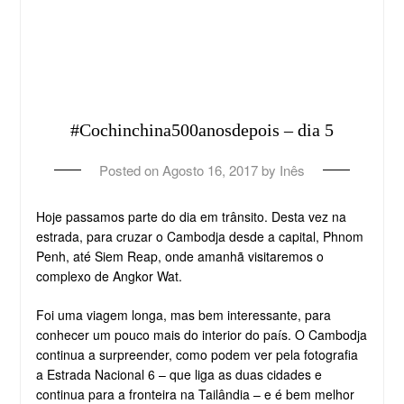
#Cochinchina500anosdepois – dia 5
Posted on
Agosto 16, 2017
by
Inês
Hoje passamos parte do dia em trânsito. Desta vez na
estrada, para cruzar o Cambodja desde a capital, Phnom
Penh, até Siem Reap, onde amanhã visitaremos o
complexo de Angkor Wat.
Foi uma viagem longa, mas bem interessante, para
conhecer um pouco mais do interior do país. O Cambodja
continua a surpreender, como podem ver pela fotografia
a Estrada Nacional 6 – que liga as duas cidades e
continua para a fronteira na Tailândia – e é bem melhor