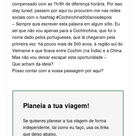
compensado com as 7h/8h de diferença horária. Por isso
stay tuned
, passem por aqui ou procurem-me nas redes
sociais com o
hashtag
#Cochinchina500anosdepois
– Sempre quis escrever esta palavra em algum sítio. Eu
sei que não vou apenas para a Cochinchina, que foi o
nome dado pelos portugueses, que lá chegaram pela
primeira vez há pouco mais de 500 anos, à região sul do
Vietname e que ficava entre Cochim (na Índia) e a China.
Mas não vou deixar escapar esta oportunidade –
Que acham da ideia?
Posso contar com a vossa passagem por aqui?
Planeia a tua viagem!
Se quiseres planear a tua viagem de forma
independente, tal como eu faço, usa os links
que deixo abaixo.