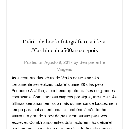
Diário de bordo fotográfico, a ideia.
#Cochinchina500anosdepois
Posted on
Agosto 9, 2017
by
Sempre entre
Viagens
As aventuras das férias de Verão deste ano vão
certamente ser épicas. Estarei quase 20 dias pelo
Sudoeste Asiático, a conhecer quatro países de grandes
contrastes. Com imensas viagens por água, terra e ar. As
últimas semanas têm sido mais ou menos de loucos, sem
tempo para coisa nenhuma, e também já não tenho
assim um grande stock de
posts
em atraso para vos
escrever. Combinando estes dois factores não deixarei
nenhum
post
agendado para os dias de Agosto que se