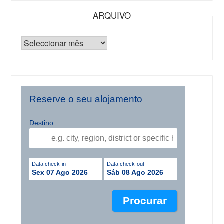
ARQUIVO
Reserve o seu alojamento
Destino
Data check-in
Data check-out
Sex 07 Ago 2026
Sáb 08 Ago 2026