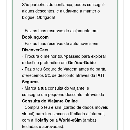
São parceiros de confiança, podes conseguir
alguns descontos, e ajudar-me a manter o
blogue. Obrigada!
- Faz as tuas reservas de alojamento em
Booking.com
- Faz as tuas reservas de automóveis em
DiscoverCars
- Procura o melhor tour/passeio para explorar
o destino pretendido em
GetYourGuide
- Faz o teu Seguro de Viagem antes de partir,
oferecemos 5% de desconto através da
IATI
Seguros
- Marca a tua consulta do viajante, e
consegue um pequeno desconto, através da
Consulta do Viajante Online
- Compra o teu e-sim (cartão de dados móveis
virtual) para teres acesso ilimitado à internet,
com a
Holafly
ou a
World-eSim
(ambas
testadas e aprovadas).