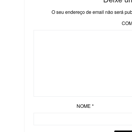
O seu endereço de email não será pub
COM
NOME
*