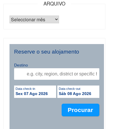
ARQUIVO
Reserve o seu alojamento
Destino
Data check-in
Data check-out
Sex 07 Ago 2026
Sáb 08 Ago 2026