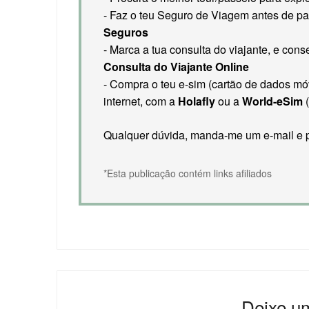
- Faz o teu Seguro de Viagem antes de pa
Seguros
- Marca a tua consulta do viajante, e co
Consulta do Viajante Online
- Compra o teu e-sim (cartão de dados móve
internet, com a
Holafly
ou a
World-eSim
(
Qualquer dúvida, manda-me um e-mail e p
*Esta publicação contém links afiliados
Deixe u