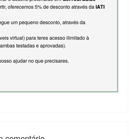
rtir, oferecemos 5% de desconto através da
IATI
nsegue um pequeno desconto, através da
is virtual) para teres acesso ilimitado à
ambas testadas e aprovadas).
osso ajudar no que precisares.
m comentário