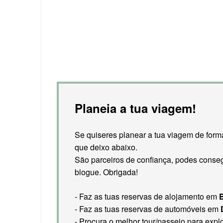
Planeia a tua viagem!
Se quiseres planear a tua viagem de forma
que deixo abaixo.
São parceiros de confiança, podes conseg
blogue. Obrigada!
- Faz as tuas reservas de alojamento em
- Faz as tuas reservas de automóveis em
- Procura o melhor tour/passeio para expl