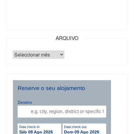
ARQUIVO
Reserve o seu alojamento
Destino
Data check-in
Data check-out
Sáb 08 Ago 2026
Dom 09 Ago 2026