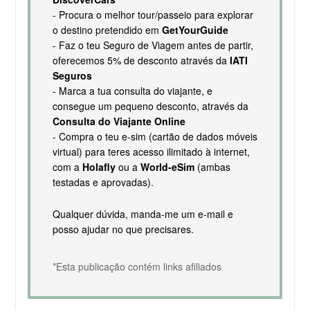
- Procura o melhor tour/passeio para explorar
o destino pretendido em
GetYourGuide
- Faz o teu Seguro de Viagem antes de partir,
oferecemos 5% de desconto através da
IATI
Seguros
- Marca a tua consulta do viajante, e
consegue um pequeno desconto, através da
Consulta do Viajante Online
- Compra o teu e-sim (cartão de dados móveis
virtual) para teres acesso ilimitado à internet,
com a
Holafly
ou a
World-eSim
(ambas
testadas e aprovadas).
Qualquer dúvida, manda-me um e-mail e
posso ajudar no que precisares.
*Esta publicação contém links afiliados