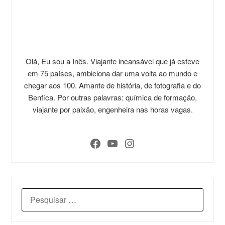
Olá, Eu sou a Inês. Viajante incansável que já esteve
em 75 países, ambiciona dar uma volta ao mundo e
chegar aos 100. Amante de história, de fotografia e do
Benfica. Por outras palavras: química de formação,
viajante por paixão, engenheira nas horas vagas.