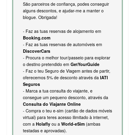
São parceiros de confiança, podes conseguir
alguns descontos, e ajudar-me a manter o
blogue. Obrigada!
- Faz as tuas reservas de alojamento em
Booking.com
- Faz as tuas reservas de automóveis em
DiscoverCars
- Procura o melhor tour/passeio para explorar
o destino pretendido em
GetYourGuide
- Faz o teu Seguro de Viagem antes de partir,
oferecemos 5% de desconto através da
IATI
Seguros
- Marca a tua consulta do viajante, e
consegue um pequeno desconto, através da
Consulta do Viajante Online
- Compra o teu e-sim (cartão de dados móveis
virtual) para teres acesso ilimitado à internet,
com a
Holafly
ou a
World-eSim
(ambas
testadas e aprovadas).