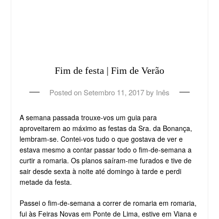
Fim de festa | Fim de Verão
Posted on
Setembro 11, 2017
by
Inês
A semana passada trouxe-vos um guia para
aproveitarem ao máximo as festas da Sra. da Bonança,
lembram-se. Contei-vos tudo o que gostava de ver e
estava mesmo a contar passar todo o fim-de-semana a
curtir a romaria. Os planos saíram-me furados e tive de
sair desde sexta à noite até domingo à tarde e perdi
metade da festa.
Passei o fim-de-semana a correr de romaria em romaria,
fui às Feiras Novas em Ponte de Lima, estive em Viana e