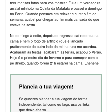
tirei imensas fotos para vos mostrar. Fui a um verdadeira
arraial minhoto na Quinta da Malafaia e passei o domingo
no Porto. Quando pensava em relaxar e curtir o fim de
semana, acabei por chegar ao fim mais cansada do que
estava na sexta.
No domingo à noite, depois do regresso caí redonda na
cama e nem o fogo de artifício (que é lançado
praticamente do outro lado da minha rua) me acordou.
Acabaram as festas, acabaram as férias, acabou o Verão.
Hoje é o primeiro dia de Inverno e para começar com o
pé direito, quando forem 21h estarei na cama. Ehehehe
Planeia a tua viagem!
Se quiseres planear a tua viagem de forma
independente, tal como eu faço, usa os links
que deixo abaixo.