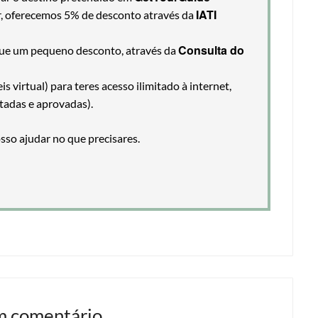
IATI
ir, oferecemos 5% de desconto através da
Consulta do
egue um pequeno desconto, através da
 virtual) para teres acesso ilimitado à internet,
tadas e aprovadas).
so ajudar no que precisares.
m comentário