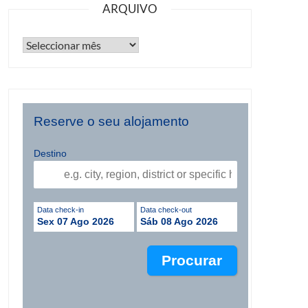
ARQUIVO
Reserve o seu alojamento
Destino
Data check-in
Data check-out
Sex 07 Ago 2026
Sáb 08 Ago 2026