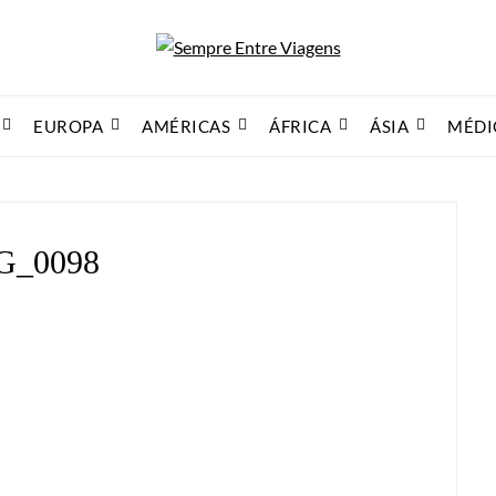
EUROPA
AMÉRICAS
ÁFRICA
ÁSIA
MÉDI
G_0098