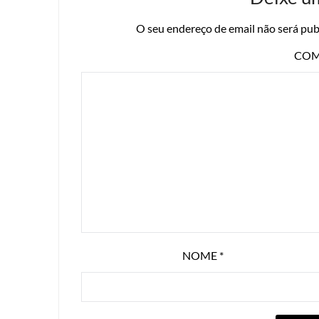
O seu endereço de email não será pub
COM
NOME
*