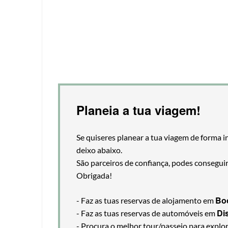
Planeia a tua viagem!
Se quiseres planear a tua viagem de forma i
deixo abaixo.
São parceiros de confiança, podes consegui
Obrigada!
Bo
- Faz as tuas reservas de alojamento em
Di
- Faz as tuas reservas de automóveis em
- Procura o melhor tour/passeio para explo