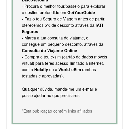
- Procura o melhor tour/passeio para explorar
o destino pretendido em
GetYourGuide
- Faz o teu Seguro de Viagem antes de partir,
oferecemos 5% de desconto através da
IATI
Seguros
- Marca a tua consulta do viajante, e
consegue um pequeno desconto, através da
Consulta do Viajante Online
- Compra o teu e-sim (cartão de dados móveis
virtual) para teres acesso ilimitado à internet,
com a
Holafly
ou a
World-eSim
(ambas
testadas e aprovadas).
Qualquer dúvida, manda-me um e-mail e
posso ajudar no que precisares.
*Esta publicação contém links afiliados