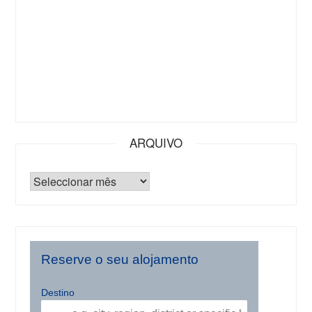
ARQUIVO
Reserve o seu alojamento
Destino