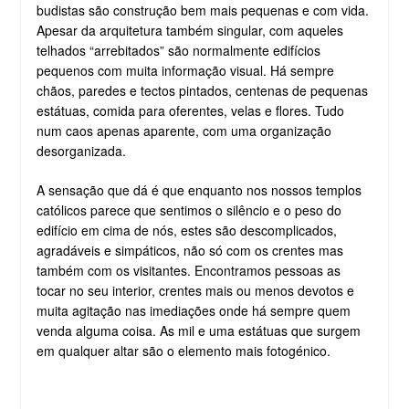
budistas são construção bem mais pequenas e com vida.
Apesar da arquitetura também singular, com aqueles
telhados “arrebitados” são normalmente edifícios
pequenos com muita informação visual. Há sempre
chãos, paredes e tectos pintados, centenas de pequenas
estátuas, comida para oferentes, velas e flores. Tudo
num caos apenas aparente, com uma organização
desorganizada.
A sensação que dá é que enquanto nos nossos templos
católicos parece que sentimos o silêncio e o peso do
edifício em cima de nós, estes são descomplicados,
agradáveis e simpáticos, não só com os crentes mas
também com os visitantes. Encontramos pessoas as
tocar no seu interior, crentes mais ou menos devotos e
muita agitação nas imediações onde há sempre quem
venda alguma coisa. As mil e uma estátuas que surgem
em qualquer altar são o elemento mais fotogénico.