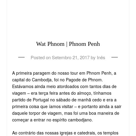
Wat Phnom | Phnom Penh
Posted on
Setembro 21, 2017
by
Inês
A primeira paragem do nosso tour em Phnom Penh, a
capital do Cambodja, foi no Pagode de Phnom.
Estávamos ainda meio atordoados com tantos dias de
viagem – era terça feira antes do almoço, tínhamos
partido de Portugal no sábado de manhã cedo e era a
primeira coisa que íamos visitar – e portanto ainda a sair
daquele torpor de viagem, mas foi uma boa maneira de
começar a entrar no espírito cambodjano.
Ao contrário das nossas igrejas e catedrais, os templos