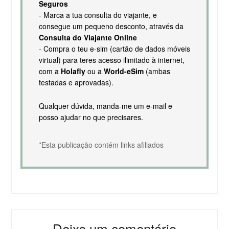
Seguros
- Marca a tua consulta do viajante, e
consegue um pequeno desconto, através da
Consulta do Viajante Online
- Compra o teu e-sim (cartão de dados móveis
virtual) para teres acesso ilimitado à internet,
com a
Holafly
ou a
World-eSim
(ambas
testadas e aprovadas).
Qualquer dúvida, manda-me um e-mail e
posso ajudar no que precisares.
*Esta publicação contém links afiliados
Deixe um comentário