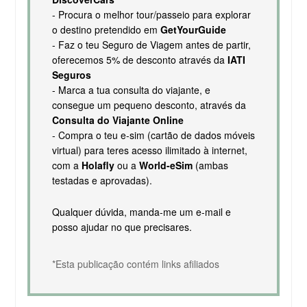
- Procura o melhor tour/passeio para explorar
o destino pretendido em
GetYourGuide
- Faz o teu Seguro de Viagem antes de partir,
oferecemos 5% de desconto através da
IATI
Seguros
- Marca a tua consulta do viajante, e
consegue um pequeno desconto, através da
Consulta do Viajante Online
- Compra o teu e-sim (cartão de dados móveis
virtual) para teres acesso ilimitado à internet,
com a
Holafly
ou a
World-eSim
(ambas
testadas e aprovadas).
Qualquer dúvida, manda-me um e-mail e
posso ajudar no que precisares.
*Esta publicação contém links afiliados