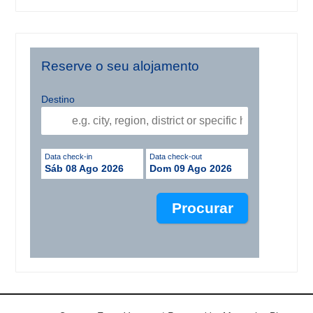
Reserve o seu alojamento
Destino
Data check-in
Data check-out
Sáb 08 Ago 2026
Dom 09 Ago 2026