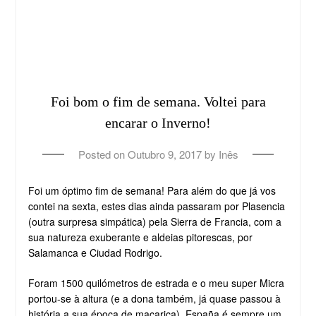
Foi bom o fim de semana. Voltei para
encarar o Inverno!
Posted on
Outubro 9, 2017
by
Inês
Foi um óptimo fim de semana! Para além do que já vos
contei na sexta, estes dias ainda passaram por Plasencia
(outra surpresa simpática) pela Sierra de Francia, com a
sua natureza exuberante e aldeias pitorescas, por
Salamanca e Ciudad Rodrigo.
Foram 1500 quilómetros de estrada e o meu super Micra
portou-se à altura (e a dona também, já quase passou à
história a sua época de maçarica). España é sempre um