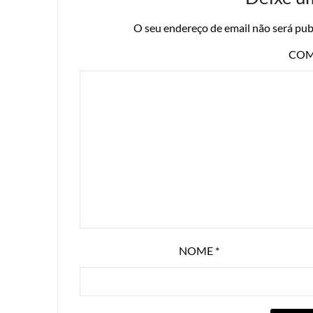
O seu endereço de email não será pub
COM
NOME
*