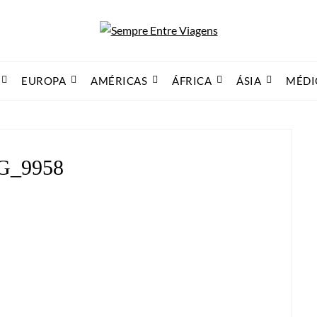
EUROPA
AMÉRICAS
ÁFRICA
ÁSIA
MÉDI
G_9958