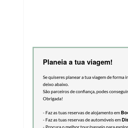
Planeia a tua viagem!
Se quiseres planear a tua viagem de forma i
deixo abaixo.
São parceiros de confiança, podes consegui
Obrigada!
Bo
- Faz as tuas reservas de alojamento em
Di
- Faz as tuas reservas de automóveis em
- Procura o melhor tour/passeio para explo