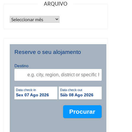
ARQUIVO
Reserve o seu alojamento
Destino
Data check-in
Data check-out
Sex 07 Ago 2026
Sáb 08 Ago 2026