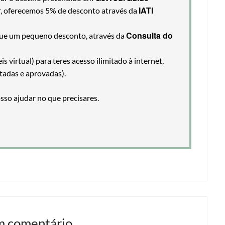
IATI
ir, oferecemos 5% de desconto através da
Consulta do
egue um pequeno desconto, através da
 virtual) para teres acesso ilimitado à internet,
tadas e aprovadas).
so ajudar no que precisares.
m comentário