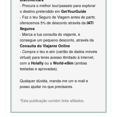
- Procura o melhor tour/passeio para explorar
o destino pretendido em
GetYourGuide
- Faz o teu Seguro de Viagem antes de partir,
oferecemos 5% de desconto através da
IATI
Seguros
- Marca a tua consulta do viajante, e
consegue um pequeno desconto, através da
Consulta do Viajante Online
- Compra o teu e-sim (cartão de dados móveis
virtual) para teres acesso ilimitado à internet,
com a
Holafly
ou a
World-eSim
(ambas
testadas e aprovadas).
Qualquer dúvida, manda-me um e-mail e
posso ajudar no que precisares.
*Esta publicação contém links afiliados