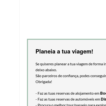
Planeia a tua viagem!
Se quiseres planear a tua viagem de forma i
deixo abaixo.
São parceiros de confiança, podes consegui
Obrigada!
Bo
- Faz as tuas reservas de alojamento em
Di
- Faz as tuas reservas de automóveis em
- Procura o melhor tour/passeio para explo