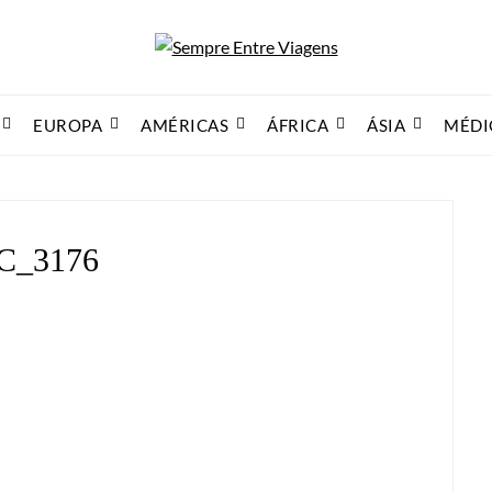
EUROPA
AMÉRICAS
ÁFRICA
ÁSIA
MÉDI
C_3176