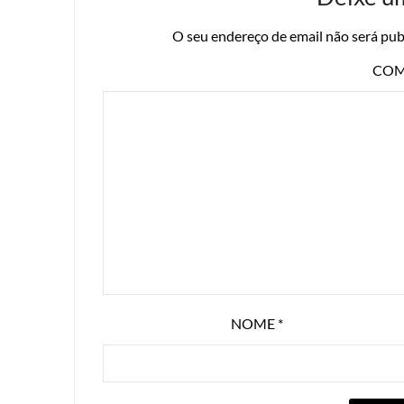
O seu endereço de email não será pub
COM
NOME
*