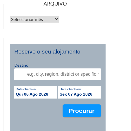
ARQUIVO
Reserve o seu alojamento
Destino
Data check-in
Data check-out
Qui 06 Ago 2026
Sex 07 Ago 2026