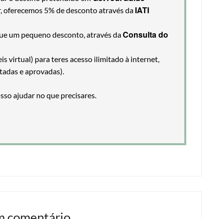
IATI
ir, oferecemos 5% de desconto através da
Consulta do
egue um pequeno desconto, através da
 virtual) para teres acesso ilimitado à internet,
tadas e aprovadas).
so ajudar no que precisares.
m comentário