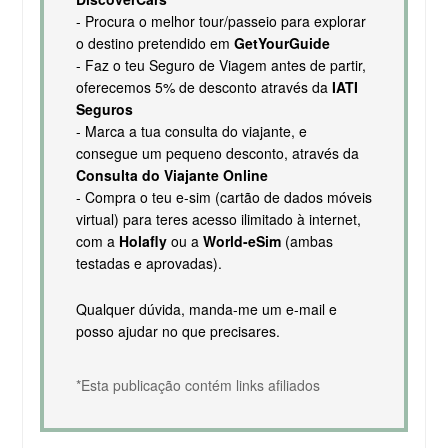
- Procura o melhor tour/passeio para explorar
o destino pretendido em
GetYourGuide
- Faz o teu Seguro de Viagem antes de partir,
oferecemos 5% de desconto através da
IATI
Seguros
- Marca a tua consulta do viajante, e
consegue um pequeno desconto, através da
Consulta do Viajante Online
- Compra o teu e-sim (cartão de dados móveis
virtual) para teres acesso ilimitado à internet,
com a
Holafly
ou a
World-eSim
(ambas
testadas e aprovadas).
Qualquer dúvida, manda-me um e-mail e
posso ajudar no que precisares.
*Esta publicação contém links afiliados