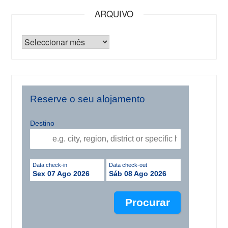
ARQUIVO
Reserve o seu alojamento
Destino
Data check-in
Data check-out
Sex 07 Ago 2026
Sáb 08 Ago 2026