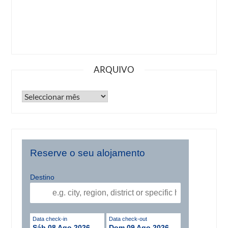
ARQUIVO
Reserve o seu alojamento
Destino
Data check-in
Data check-out
Sáb 08 Ago 2026
Dom 09 Ago 2026