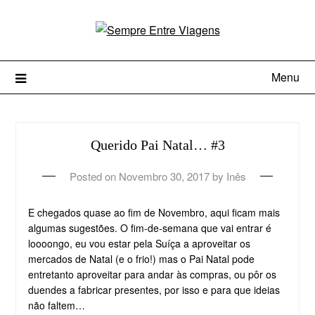
Menu
Querido Pai Natal… #3
Posted on
Novembro 30, 2017
by
Inês
E chegados quase ao fim de Novembro, aqui ficam mais
algumas sugestões. O fim-de-semana que vai entrar é
loooongo, eu vou estar pela Suíça a aproveitar os
mercados de Natal (e o frio!) mas o Pai Natal pode
entretanto aproveitar para andar às compras, ou pôr os
duendes a fabricar presentes, por isso e para que ideias
não faltem…