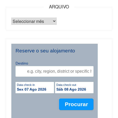
ARQUIVO
Reserve o seu alojamento
Destino
Data check-in
Data check-out
Sex 07 Ago 2026
Sáb 08 Ago 2026