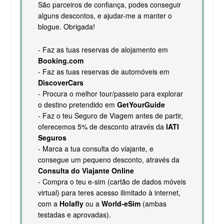
São parceiros de confiança, podes conseguir
alguns descontos, e ajudar-me a manter o
blogue. Obrigada!
- Faz as tuas reservas de alojamento em
Booking.com
- Faz as tuas reservas de automóveis em
DiscoverCars
- Procura o melhor tour/passeio para explorar
o destino pretendido em
GetYourGuide
- Faz o teu Seguro de Viagem antes de partir,
oferecemos 5% de desconto através da
IATI
Seguros
- Marca a tua consulta do viajante, e
consegue um pequeno desconto, através da
Consulta do Viajante Online
- Compra o teu e-sim (cartão de dados móveis
virtual) para teres acesso ilimitado à internet,
com a
Holafly
ou a
World-eSim
(ambas
testadas e aprovadas).